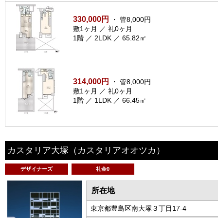
330,000円
・ 管8,000円
敷1ヶ月 ／ 礼0ヶ月
1階 ／ 2LDK ／ 65.82㎡
314,000円
・ 管8,000円
敷1ヶ月 ／ 礼0ヶ月
1階 ／ 1LDK ／ 66.45㎡
カスタリア大塚
（カスタリアオオツカ）
デザイナーズ
礼金0
所在地
東京都豊島区南大塚３丁目17-4