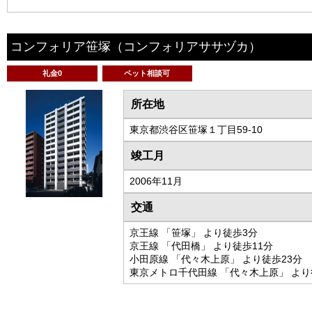
コンフォリア笹塚
（コンフォリアササヅカ）
礼金0
ペット相談可
所在地
東京都渋谷区笹塚１丁目59-10
竣工月
2006年11月
交通
京王線 「笹塚」 より徒歩3分
京王線 「代田橋」 より徒歩11分
小田原線 「代々木上原」 より徒歩23分
東京メトロ千代田線 「代々木上原」 より