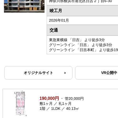
神奈川県横浜市港北区日吉２丁目6-30
竣工月
2026年01月
交通
東急東横線 「日吉」 より徒歩3分
グリーンライン 「日吉」 より徒歩3分
グリーンライン 「日吉本町」 より徒歩1
オリジナルサイト
VR公開中
190,000円
・ 管20,000円
敷1ヶ月 ／ 礼1ヶ月
1階 ／ 1LDK ／ 40.13㎡