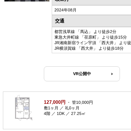
2024年08月
交通
都営浅草線 「馬込」 より徒歩2分
東急大井町線 「荏原町」 より徒歩15分
JR湘南新宿ライン宇須 「西大井」 より徒
JR横須賀線 「西大井」 より徒歩18分
VR公開中
127,000円
・ 管10,000円
敷1ヶ月 ／ 礼0ヶ月
4階 ／ 1DK ／ 27.25㎡