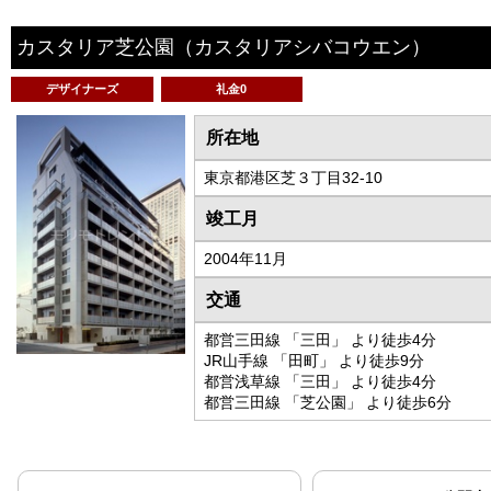
カスタリア芝公園
（カスタリアシバコウエン）
デザイナーズ
礼金0
所在地
東京都港区芝３丁目32-10
竣工月
2004年11月
交通
都営三田線 「三田」 より徒歩4分
JR山手線 「田町」 より徒歩9分
都営浅草線 「三田」 より徒歩4分
都営三田線 「芝公園」 より徒歩6分