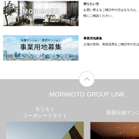
売りたい方
お買い替えをご検討中の方はもちろん
軽にご相談ください。
事業用地募集
土地の売却、有効活用をご検討中の方
MORIMOTO GROUP LINK
モリモト
新築分譲マン
コーポレートサイト