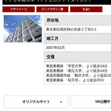
デザイナーズ
グッドデザイン賞
礼金0
所在地
東京都目黒区柿の木坂２丁目3-1
竣工月
2007年02月
交通
東急東横線 「学芸大学」 より徒歩14分
東急東横線 「都立大学」 より徒歩14分
東急田園都市線 「駒沢大学」 より徒歩2
東急東横線 「祐天寺」 より徒歩25分
オリジナルサイト
VR公開中