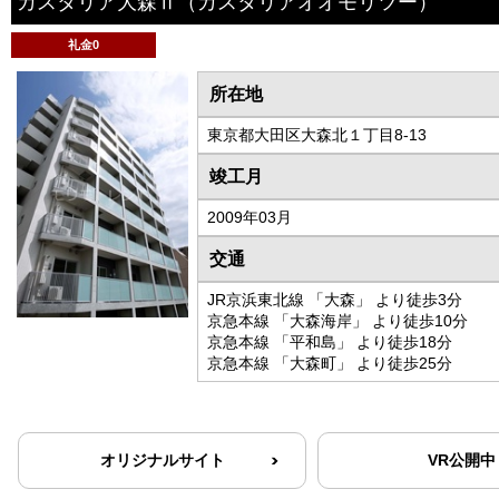
カスタリア大森Ⅱ
（カスタリアオオモリツー）
礼金0
所在地
東京都大田区大森北１丁目8-13
竣工月
2009年03月
交通
JR京浜東北線 「大森」 より徒歩3分
京急本線 「大森海岸」 より徒歩10分
京急本線 「平和島」 より徒歩18分
京急本線 「大森町」 より徒歩25分
オリジナルサイト
VR公開中