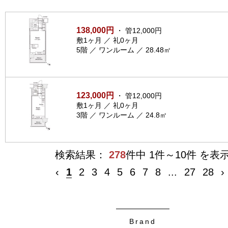
138,000円
・ 管12,000円
敷1ヶ月 ／ 礼0ヶ月
5階 ／ ワンルーム ／ 28.48㎡
123,000円
・ 管12,000円
敷1ヶ月 ／ 礼0ヶ月
3階 ／ ワンルーム ／ 24.8㎡
検索結果：
278
件中 1件～10件 を表
‹
1
2
3
4
5
6
7
8
...
27
28
›
Brand