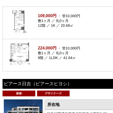
109,000円
・ 管10,000円
敷1ヶ月 ／ 礼0ヶ月
12階 ／ 1K ／ 20.68㎡
224,000円
・ 管10,000円
敷1ヶ月 ／ 礼0ヶ月
9階 ／ 1LDK ／ 41.64㎡
ピアース日吉
（ピアースヒヨシ）
新築
デザイナーズ
所在地