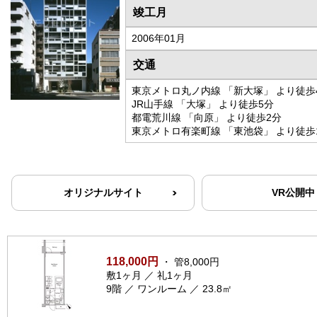
竣工月
2006年01月
交通
東京メトロ丸ノ内線 「新大塚」 より徒歩
JR山手線 「大塚」 より徒歩5分
都電荒川線 「向原」 より徒歩2分
東京メトロ有楽町線 「東池袋」 より徒歩
オリジナルサイト
VR公開中
118,000円
・ 管8,000円
敷1ヶ月 ／ 礼1ヶ月
9階 ／ ワンルーム ／ 23.8㎡