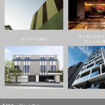
モリモトクオリ
モリモトの仲介
マンション