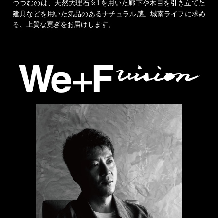
つつむのは、天然大理石※1を用いた廊下や木目を引き立てた
建具などを用いた気品のあるナチュラル感。城南ライフに求め
る、上質な寛ぎをお届けします。