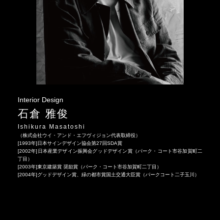
Interior Design
石倉 雅俊
Ishikura Masatoshi
（株式会社ウイ・アンド・エフヴィジョン代表取締役）
[1993年]日本サインデザイン協会第27回SDA賞
[2002年]日本産業デザイン振興会グッドデザイン賞（パーク・コート市谷加賀町二
丁目）
[2003年]東京建築賞 奨励賞（パーク・コート市谷加賀町二丁目）
[2004年]グッドデザイン賞、緑の都市賞国土交通大臣賞（パークコート二子玉川）