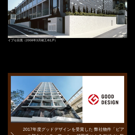
イプセ目黒（2008年3月竣工/61戸）
2017年度グッドデザインを受賞した
弊社物件「ピア