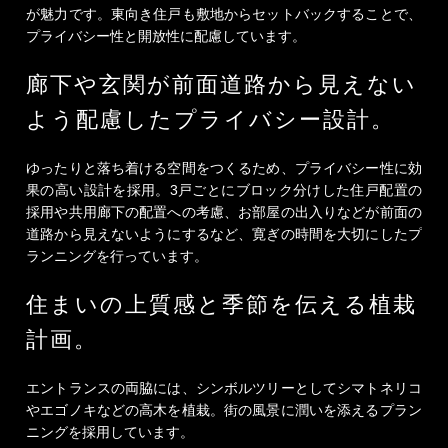
が魅力です。東向き住戸も敷地からセットバックすることで、
プライバシー性と開放性に配慮しています。
廊下や玄関が前面道路から見えない
よう
配慮したプライバシー設計。
ゆったりと落ち着ける空間をつくるため、プライバシー性に効
果の高い設計を採用。3戸ごとにブロック分けした住戸配置の
採用や共用廊下の配置への考慮、お部屋の出入りなどが前面の
道路から見えないようにするなど、寛ぎの時間を大切にしたプ
ランニングを行っています。
住まいの上質感と季節を伝える植栽
計画。
エントランスの両脇には、シンボルツリーとしてシマトネリコ
やエゴノキなどの高木を植栽。街の風景に潤いを添えるプラン
ニングを採用しています。