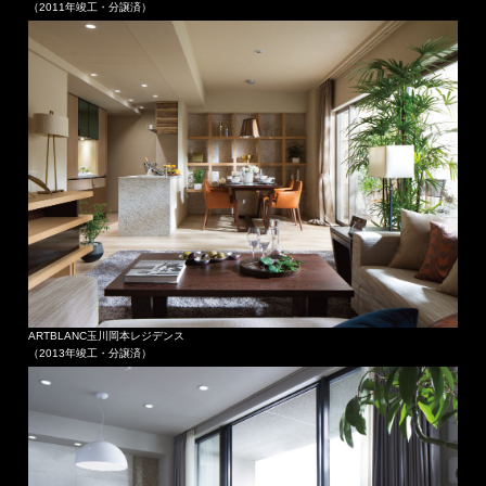
（2011年竣工・分譲済）
ARTBLANC玉川岡本レジデンス
（2013年竣工・分譲済）