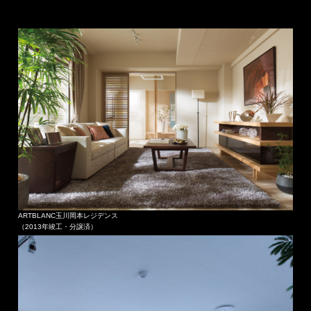
ARTBLANC玉川岡本レジデンス
（2013年竣工・分譲済）