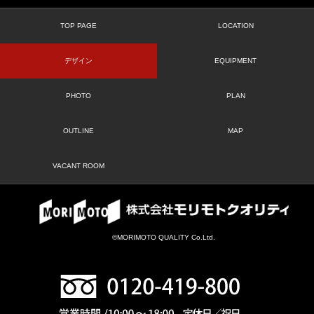
TOP PAGE
LOCATION
デザイン
EQUIPMENT
PHOTO
PLAN
OUTLINE
MAP
VACANT ROOM
©MORIMOTO QUALITY Co.Ltd.