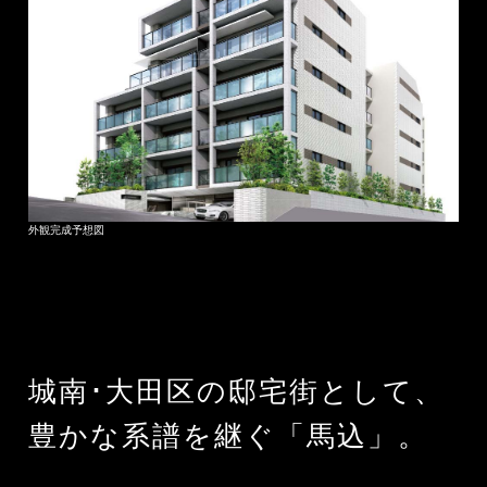
外観完成予想図
城南･大田区の邸宅街として、
豊かな系譜を継ぐ「馬込」。