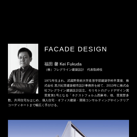
FACADE DESIGN
福田 馨 Kei Fukuda
（株）フレグライン建築設計 代表取締役
1971年生まれ。武蔵野美術大学造形学部建築学科卒業後、株
式会社 黒川紀章建築都市設計事務所を経て、2013年に株式会
社フレグライン建築設計設立。モリモトのグッドデザイン賞
受賞第1号となる「ネクストフォルム西麻布」他、受賞歴多
数。共同住宅をはじめ、個人住宅・オフィス建築・開発コンサルティングやインテリア
コーディネートまで幅広く手がける。