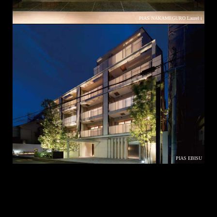
PIAS NAKAMEGURO Laurel i
PIAS EBISU