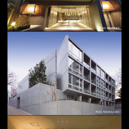
PIAS MISHUKU
PIAS NISHIAZABU