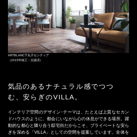
ARTBLANC下丸子センティア
（2015年竣工・分譲済）
気品のあるナチュラル感でつつ
む、安らぎのVILLA。
インテリア空間のデザイン･テーマは、たとえば上質なセカン
ドハウスのように、都会にいながら心の休息ができる場所。躍
動的な都心と隣り合う邸宅街だからこそ、プライベートな安ら
ぎを深める「VILLA」としての空間を提案しています。全体を