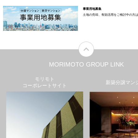
事業用地募集
土地の売却、有効活用をご検討中の方
MORIMOTO GROUP LINK
モリモト
新築分譲マン
コーポレートサイト