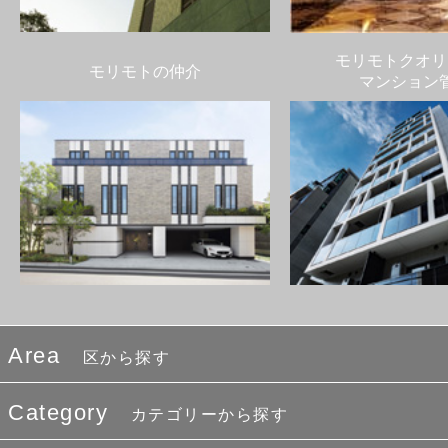
モリモトクオリ
モリモトの仲介
マンション
Area
区から探す
Category
カテゴリーから探す