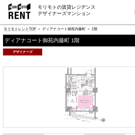
モリモトの賃貸レジデンス
デザイナーズマンション
モリモトレントTOP
＞
ディアナコート御苑内藤町
＞
1階
ディアナコート御苑内藤町 1階
デザイナーズ