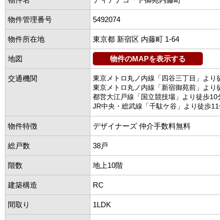
物件管理番号
5492074
物件所在地
東京都 新宿区 内藤町 1-64
地図
物件のMAPを表示する
交通機関
東京メトロ丸ノ内線「四谷三丁目」より
東京メトロ丸ノ内線「新宿御苑前」より
都営大江戸線「国立競技場」より徒歩10
JR中央・総武線「千駄ケ谷」より徒歩11
物件特徴
デザイナーズ 仲介手数料無料
総戸数
38戸
階数
地上10階
建築構造
RC
間取り
1LDK