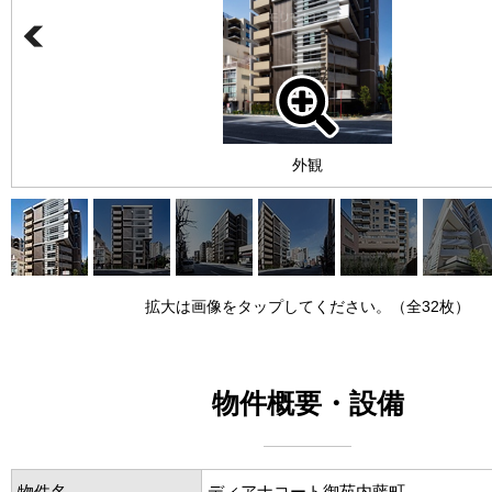
外観
拡大は画像をタップしてください。（全32枚）
物件概要・設備
物件名
ディアナコート御苑内藤町