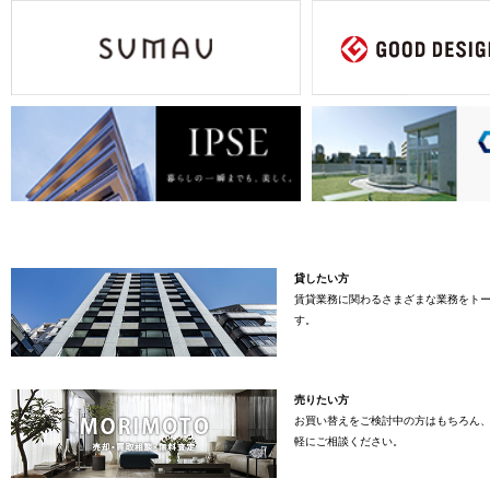
貸したい方
賃貸業務に関わるさまざまな業務をト
す。
売りたい方
お買い替えをご検討中の方はもちろん
軽にご相談ください。