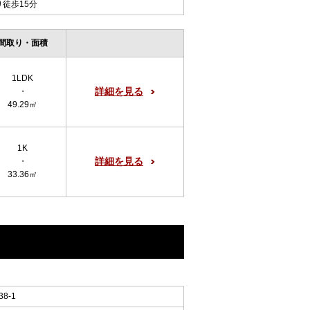
り徒歩15分
間取り・面積
1LDK
詳細を見る
・
49.29㎡
1K
詳細を見る
・
33.36㎡
8-1