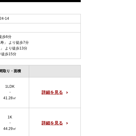
-14
徒歩6分
比寿
」 より徒歩7分
尾
」 より徒歩13分
り徒歩15分
間取り・面積
1LDK
詳細を見る
・
41.28㎡
1K
詳細を見る
・
44.29㎡