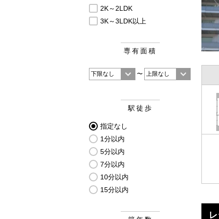
2K～2LDK
3K～3LDK以上
専有面積
〜
駅徒歩
指定なし
1分以内
5分以内
7分以内
10分以内
15分以内
レ