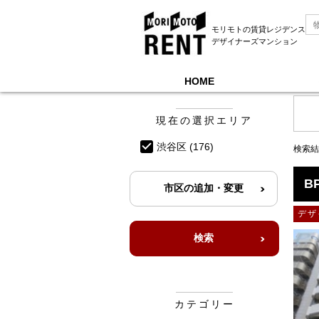
モリモトの賃貸レジデンス
デザイナーズマンション
HOME
モリモトレントTOP
＞
募集中物件一覧, 渋谷区,
現在の選択エリア
渋谷区
(176)
検索結
B
デザ
カテゴリー