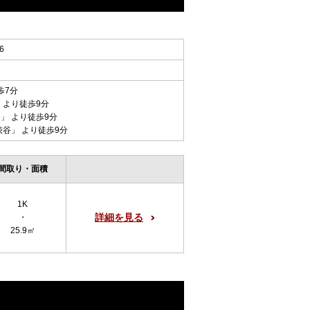
6
歩7分
 より徒歩9分
谷
」 より徒歩9分
渋谷
」 より徒歩9分
間取り・面積
1K
詳細を見る
・
25.9㎡