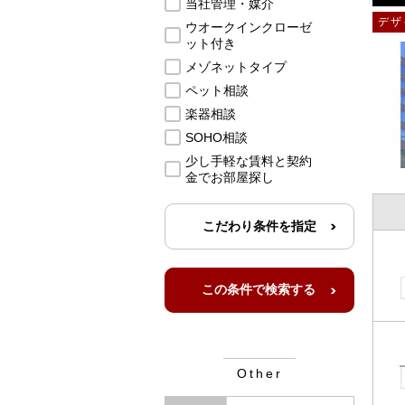
当社管理・媒介
デザ
ウオークインクローゼ
ット付き
メゾネットタイプ
ペット相談
楽器相談
SOHO相談
少し手軽な賃料と契約
金でお部屋探し
こだわり条件を指定
Other