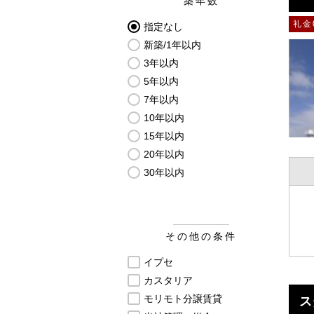
築年数
礼金
指定なし
新築/1年以内
3年以内
5年以内
7年以内
10年以内
15年以内
20年以内
30年以内
その他の条件
イプセ
カスタリア
モリモト分譲賃貸
ス