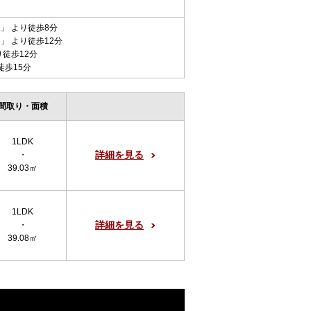
尾
」 より徒歩8分
台
」 より徒歩12分
り徒歩12分
徒歩15分
間取り・面積
1LDK
詳細を見る
・
39.03㎡
1LDK
詳細を見る
・
39.08㎡