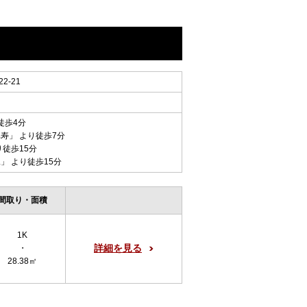
-21
徒歩4分
比寿
」 より徒歩7分
り徒歩15分
尾
」 より徒歩15分
間取り・面積
1K
詳細を見る
・
28.38㎡