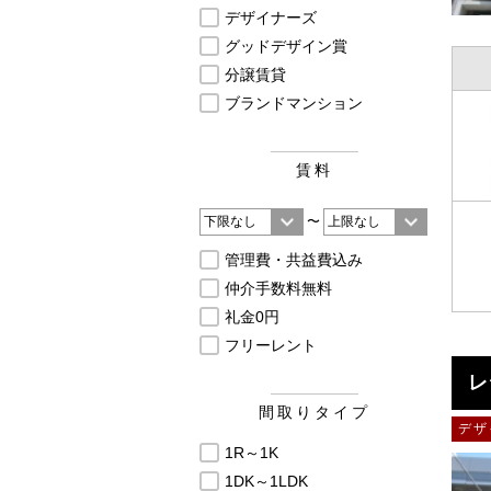
デザイナーズ
グッドデザイン賞
分譲賃貸
ブランドマンション
賃料
〜
管理費・共益費込み
仲介手数料無料
礼金0円
フリーレント
レ
間取りタイプ
デザ
1R～1K
1DK～1LDK