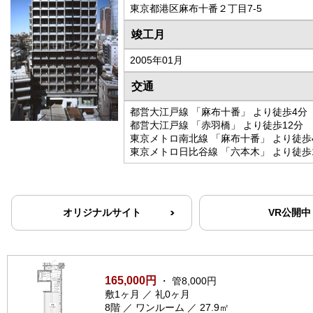
東京都港区麻布十番２丁目7-5
竣工月
2005年01月
交通
都営大江戸線 「麻布十番」 より徒歩4分
都営大江戸線 「赤羽橋」 より徒歩12分
東京メトロ南北線 「麻布十番」 より徒歩
東京メトロ日比谷線 「六本木」 より徒歩
オリジナルサイト
VR公開中
165,000円
・ 管8,000円
敷1ヶ月 ／ 礼0ヶ月
8階 ／ ワンルーム ／ 27.9㎡