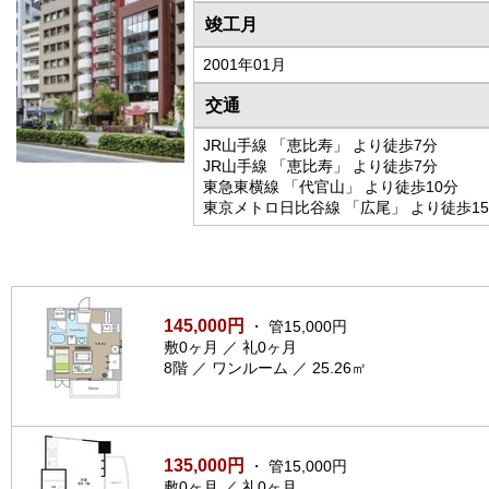
竣工月
2001年01月
交通
JR山手線 「恵比寿」 より徒歩7分
JR山手線 「恵比寿」 より徒歩7分
東急東横線 「代官山」 より徒歩10分
東京メトロ日比谷線 「広尾」 より徒歩1
145,000円
・ 管15,000円
敷0ヶ月 ／ 礼0ヶ月
8階 ／ ワンルーム ／ 25.26㎡
135,000円
・ 管15,000円
敷0ヶ月 ／ 礼0ヶ月