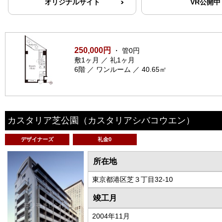
オリジナルサイト
VR公開中
250,000円
・ 管0円
敷1ヶ月 ／ 礼1ヶ月
6階 ／ ワンルーム ／ 40.65㎡
カスタリア芝公園
（カスタリアシバコウエン）
デザイナーズ
礼金0
所在地
東京都港区芝３丁目32-10
竣工月
2004年11月