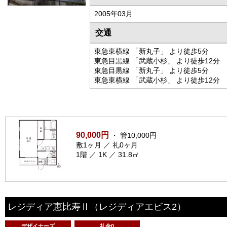
2005年03月
交通
東急東横線 「新丸子」 より徒歩5分
東急目黒線 「武蔵小杉」 より徒歩12分
東急目黒線 「新丸子」 より徒歩5分
東急東横線 「武蔵小杉」 より徒歩12分
90,000円
・ 管10,000円
敷1ヶ月 ／ 礼0ヶ月
1階 ／ 1K ／ 31.8㎡
レジディア恵比寿Ⅱ
（レジディアエビス2）
デザイナーズ
礼金0