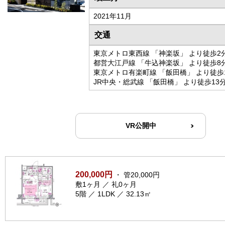
2021年11月
交通
東京メトロ東西線 「神楽坂」 より徒歩2
都営大江戸線 「牛込神楽坂」 より徒歩8
東京メトロ有楽町線 「飯田橋」 より徒歩
JR中央・総武線 「飯田橋」 より徒歩13
VR公開中
200,000円
・ 管20,000円
敷1ヶ月 ／ 礼0ヶ月
5階 ／ 1LDK ／ 32.13㎡