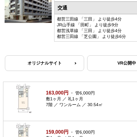
交通
都営三田線 「三田」 より徒歩4分
JR山手線 「田町」 より徒歩9分
都営浅草線 「三田」 より徒歩4分
都営三田線 「芝公園」 より徒歩6分
オリジナルサイト
VR公開中
163,000円
・ 管6,000円
敷1ヶ月 ／ 礼1ヶ月
7階 ／ ワンルーム ／ 30.54㎡
159,000円
・ 管6,000円