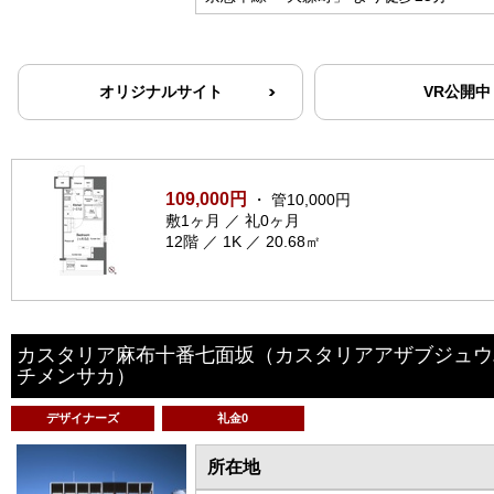
オリジナルサイト
VR公開中
109,000円
・ 管10,000円
敷1ヶ月 ／ 礼0ヶ月
12階 ／ 1K ／ 20.68㎡
カスタリア麻布十番七面坂
（カスタリアアザブジュウ
チメンサカ）
デザイナーズ
礼金0
所在地