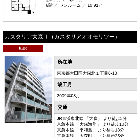
6階 ／ ワンルーム ／ 19.91㎡
カスタリア大森Ⅱ
（カスタリアオオモリツー）
礼金0
所在地
東京都大田区大森北１丁目8-13
竣工月
2009年03月
交通
JR京浜東北線 「大森」 より徒歩3分
京急本線 「大森海岸」 より徒歩10分
京急本線 「平和島」 より徒歩18分
京急本線 「大森町」 より徒歩25分