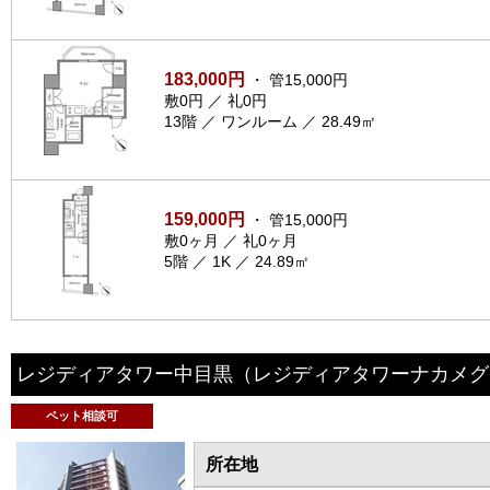
183,000円
・ 管15,000円
敷0円 ／ 礼0円
13階 ／ ワンルーム ／ 28.49㎡
159,000円
・ 管15,000円
敷0ヶ月 ／ 礼0ヶ月
5階 ／ 1K ／ 24.89㎡
レジディアタワー中目黒
（レジディアタワーナカメグ
ペット相談可
所在地