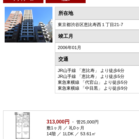
所在地
東京都渋谷区恵比寿西１丁目21-7
竣工月
2006年01月
交通
JR山手線 「恵比寿」 より徒歩6分
JR山手線 「恵比寿」 より徒歩5分
東急東横線 「代官山」 より徒歩5分
東急東横線 「中目黒」 より徒歩9分
313,000円
・ 管25,000円
敷1ヶ月 ／ 礼0ヶ月
14階 ／ 1LDK ／ 53.61㎡