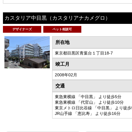
カスタリア中目黒
（カスタリアナカメグロ）
デザイナーズ
ペット相談可
所在地
東京都目黒区青葉台１丁目18-7
竣工月
2008年02月
交通
東急東横線 「中目黒」 より徒歩5分
東急東横線 「代官山」 より徒歩10分
東京メトロ日比谷線 「中目黒」 より徒歩
JR山手線 「恵比寿」 より徒歩16分