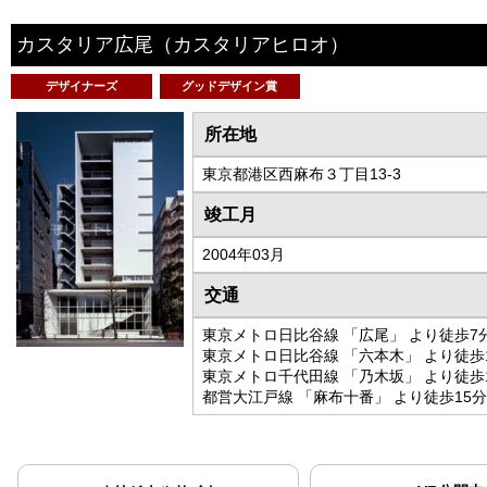
カスタリア広尾
（カスタリアヒロオ）
デザイナーズ
グッドデザイン賞
所在地
東京都港区西麻布３丁目13-3
竣工月
2004年03月
交通
東京メトロ日比谷線 「広尾」 より徒歩7
東京メトロ日比谷線 「六本木」 より徒歩
東京メトロ千代田線 「乃木坂」 より徒歩
都営大江戸線 「麻布十番」 より徒歩15分