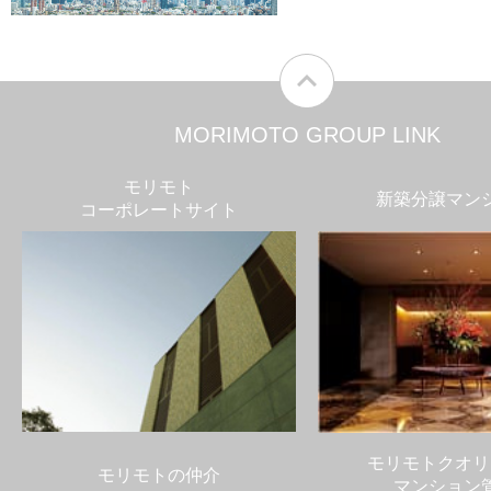
MORIMOTO GROUP LINK
モリモト
新築分譲マン
コーポレートサイト
モリモトクオリ
モリモトの仲介
マンション