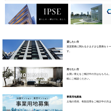
貸したい方
賃貸業務に関わるさまざまな業務をト
す。
売りたい方
お買い替えをご検討中の方はもちろん
軽にご相談ください。
事業用地募集
土地の売却、有効活用をご検討中の方