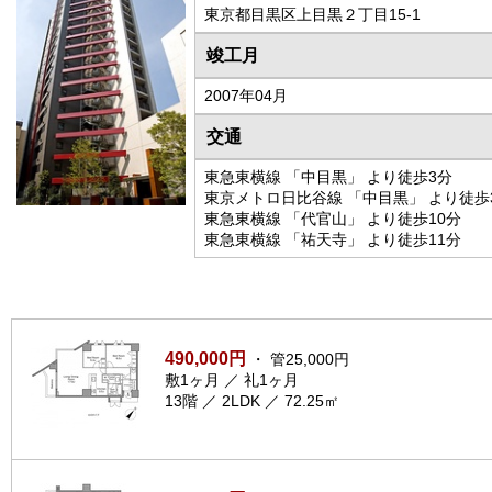
東京都目黒区上目黒２丁目15-1
竣工月
2007年04月
交通
東急東横線 「中目黒」 より徒歩3分
東京メトロ日比谷線 「中目黒」 より徒歩
東急東横線 「代官山」 より徒歩10分
東急東横線 「祐天寺」 より徒歩11分
490,000円
・ 管25,000円
敷1ヶ月 ／ 礼1ヶ月
13階 ／ 2LDK ／ 72.25㎡