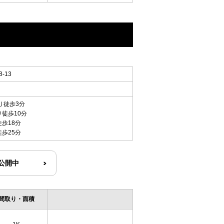
-13
り徒歩3分
り徒歩10分
徒歩18分
徒歩25分
R公開中
間取り・面積