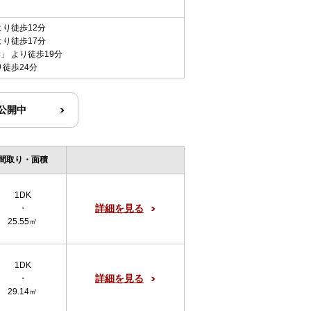
より徒歩12分
より徒歩17分
学
」 より徒歩19分
り徒歩24分
R公開中
間取り・面積
1DK
詳細を見る
・
25.55㎡
1DK
詳細を見る
・
29.14㎡