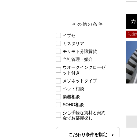
カ
その他の条件
礼金
イプセ
カスタリア
モリモト分譲賃貸
当社管理・媒介
ウオークインクローゼ
ット付き
メゾネットタイプ
ペット相談
楽器相談
SOHO相談
少し手軽な賃料と契約
金でお部屋探し
こだわり条件を指定