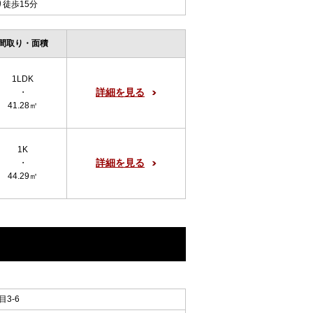
り徒歩15分
間取り・面積
1LDK
詳細を見る
・
41.28㎡
1K
詳細を見る
・
44.29㎡
3-6