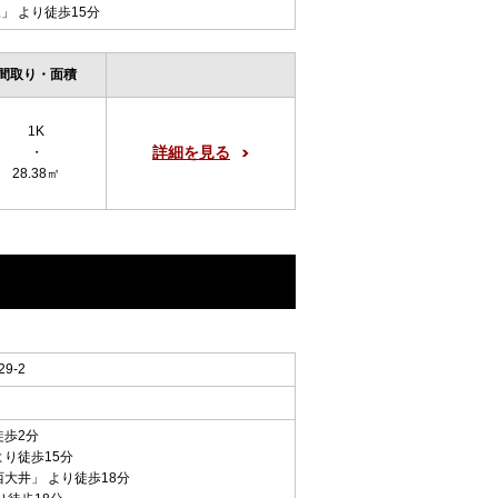
尾
」 より徒歩15分
間取り・面積
1K
詳細を見る
・
28.38㎡
9-2
徒歩2分
より徒歩15分
西大井
」 より徒歩18分