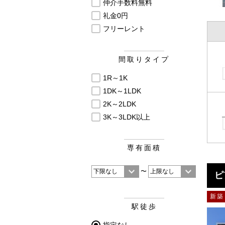
仲介手数料無料
礼金0円
フリーレント
間取りタイプ
1R～1K
1DK～1LDK
2K～2LDK
3K～3LDK以上
専有面積
〜
ピ
新築
駅徒歩