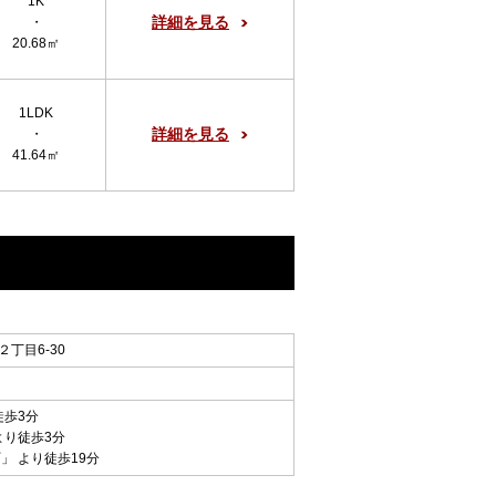
1K
詳細を見る
・
20.68㎡
1LDK
詳細を見る
・
41.64㎡
丁目6-30
徒歩3分
より徒歩3分
町
」 より徒歩19分