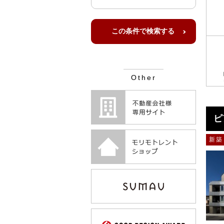
Other
ピ
新築