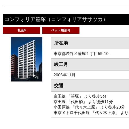
コンフォリア笹塚
（コンフォリアササヅカ）
礼金0
ペット相談可
所在地
東京都渋谷区笹塚１丁目59-10
竣工月
2006年11月
交通
京王線 「笹塚」 より徒歩3分
京王線 「代田橋」 より徒歩11分
小田原線 「代々木上原」 より徒歩23分
東京メトロ千代田線 「代々木上原」 より