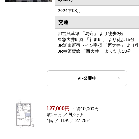
2024年08月
交通
都営浅草線 「馬込」 より徒歩2分
東急大井町線 「荏原町」 より徒歩15分
JR湘南新宿ライン宇須 「西大井」 より徒
JR横須賀線 「西大井」 より徒歩18分
VR公開中
127,000円
・ 管10,000円
敷1ヶ月 ／ 礼0ヶ月
4階 ／ 1DK ／ 27.25㎡