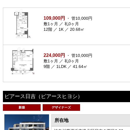
109,000円
・ 管10,000円
敷1ヶ月 ／ 礼0ヶ月
12階 ／ 1K ／ 20.68㎡
224,000円
・ 管10,000円
敷1ヶ月 ／ 礼0ヶ月
9階 ／ 1LDK ／ 41.64㎡
ピアース日吉
（ピアースヒヨシ）
新築
デザイナーズ
所在地