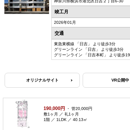
神奈川県横浜市港北区日吉２丁目6-30
竣工月
2026年01月
交通
東急東横線 「日吉」 より徒歩3分
グリーンライン 「日吉」 より徒歩3分
グリーンライン 「日吉本町」 より徒歩1
オリジナルサイト
VR公開中
190,000円
・ 管20,000円
敷1ヶ月 ／ 礼1ヶ月
1階 ／ 1LDK ／ 40.13㎡