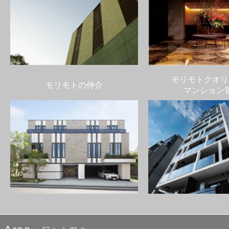
モリモトクオリ
モリモトの仲介
マンション