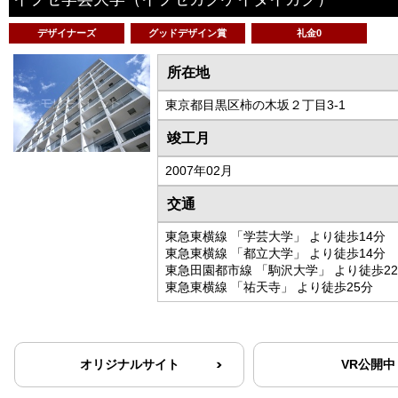
デザイナーズ
グッドデザイン賞
礼金0
所在地
東京都目黒区柿の木坂２丁目3-1
竣工月
2007年02月
交通
東急東横線 「学芸大学」 より徒歩14分
東急東横線 「都立大学」 より徒歩14分
東急田園都市線 「駒沢大学」 より徒歩2
東急東横線 「祐天寺」 より徒歩25分
オリジナルサイト
VR公開中