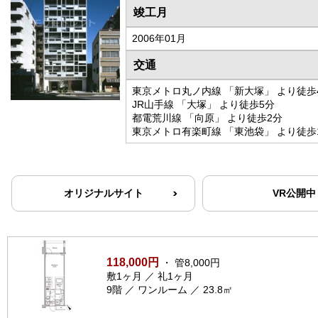
竣工月
2006年01月
交通
東京メトロ丸ノ内線 「新大塚」 より徒歩
JR山手線 「大塚」 より徒歩5分
都電荒川線 「向原」 より徒歩2分
東京メトロ有楽町線 「東池袋」 より徒歩
オリジナルサイト
VR公開中
118,000円
・ 管8,000円
敷1ヶ月 ／ 礼1ヶ月
9階 ／ ワンルーム ／ 23.8㎡