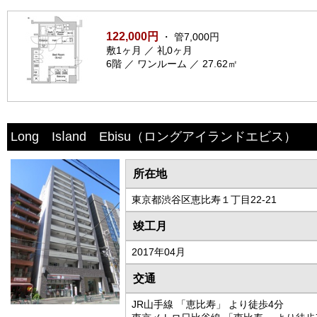
122,000円
・ 管7,000円
敷1ヶ月 ／ 礼0ヶ月
6階 ／ ワンルーム ／ 27.62㎡
Long Isⅼand Ebisu
（ロングアイランドエビス）
所在地
東京都渋谷区恵比寿１丁目22-21
竣工月
2017年04月
交通
JR山手線 「恵比寿」 より徒歩4分