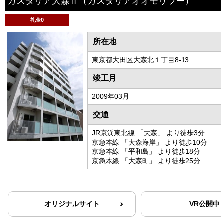
カスタリア大森Ⅱ
（カスタリアオオモリツー）
礼金0
所在地
東京都大田区大森北１丁目8-13
竣工月
2009年03月
交通
JR京浜東北線 「大森」 より徒歩3分
京急本線 「大森海岸」 より徒歩10分
京急本線 「平和島」 より徒歩18分
京急本線 「大森町」 より徒歩25分
オリジナルサイト
VR公開中