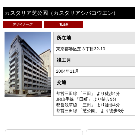
カスタリア芝公園
（カスタリアシバコウエン）
デザイナーズ
礼金0
所在地
東京都港区芝３丁目32-10
竣工月
2004年11月
交通
都営三田線 「三田」 より徒歩4分
JR山手線 「田町」 より徒歩9分
都営浅草線 「三田」 より徒歩4分
都営三田線 「芝公園」 より徒歩6分