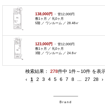
138,000円
・ 管12,000円
敷1ヶ月 ／ 礼0ヶ月
5階 ／ ワンルーム ／ 28.48㎡
123,000円
・ 管12,000円
敷1ヶ月 ／ 礼0ヶ月
3階 ／ ワンルーム ／ 24.8㎡
検索結果：
278
件中 1件～10件 を表
‹
1
2
3
4
5
6
7
8
...
27
28
›
Brand