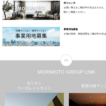
売りたい方
お買い替えをご検討中の方はもちろん
軽にご相談ください。
事業用地募集
土地の売却、有効活用をご検討中の方
MORIMOTO GROUP LINK
モリモト
新築分譲マン
コーポレートサイト