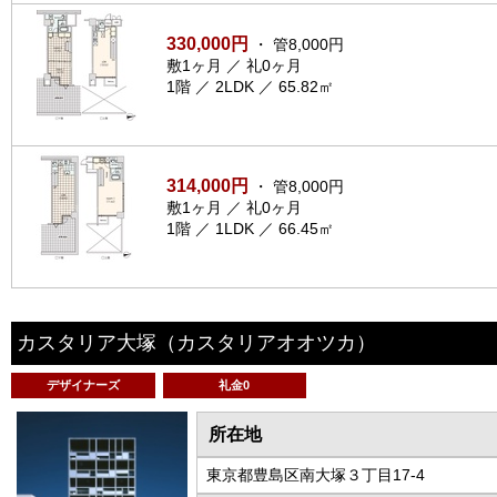
330,000円
・ 管8,000円
敷1ヶ月 ／ 礼0ヶ月
1階 ／ 2LDK ／ 65.82㎡
314,000円
・ 管8,000円
敷1ヶ月 ／ 礼0ヶ月
1階 ／ 1LDK ／ 66.45㎡
カスタリア大塚
（カスタリアオオツカ）
デザイナーズ
礼金0
所在地
東京都豊島区南大塚３丁目17-4