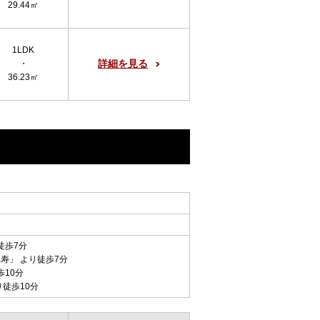
29.44㎡
1LDK
詳細を見る
・
36.23㎡
徒歩7分
比寿
」 より徒歩7分
歩10分
り徒歩10分