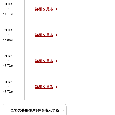
1LDK
詳細を見る
・
47.71㎡
2LDK
詳細を見る
・
45.06㎡
2LDK
詳細を見る
・
47.71㎡
1LDK
詳細を見る
・
47.71㎡
全ての募集住戸9件を表示する