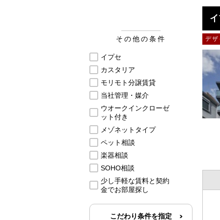
イ
その他の条件
デザ
イプセ
カスタリア
モリモト分譲賃貸
当社管理・媒介
ウオークインクローゼ
ット付き
メゾネットタイプ
ペット相談
楽器相談
SOHO相談
少し手軽な賃料と契約
金でお部屋探し
こだわり条件を指定