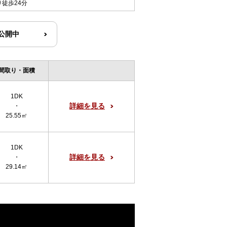
り徒歩24分
R公開中
間取り・面積
1DK
詳細を見る
・
25.55㎡
1DK
詳細を見る
・
29.14㎡