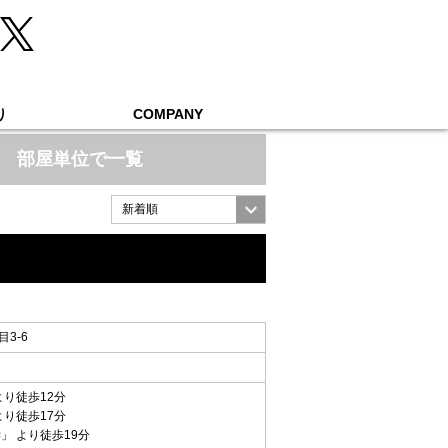
り
COMPANY
部屋単位で一覧
3-6
より徒歩12分
より徒歩17分
学
」 より徒歩19分