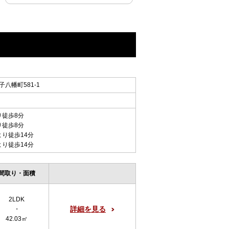
八幡町581-1
り徒歩8分
り徒歩8分
より徒歩14分
より徒歩14分
間取り・面積
2LDK
詳細を見る
・
42.03㎡