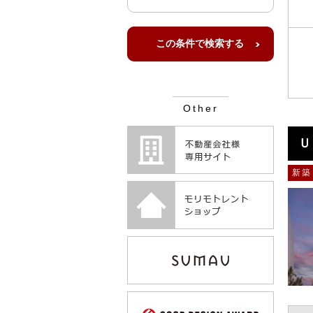
Other
Ｕ
新築