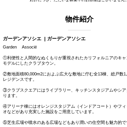
物件紹介
ガーデンアソシエ
| ガーデンアソシエ
Garden Associé
①利便性と人間的なぬくもりが重視されたカリフォルニアのキャ
モデルにしたクラブタウン。
②敷地面積80,000m2におよぶ広大な敷地に佇む全13棟、総戸数1,
レジデンスです。
③クラブスクエアにはライブラリー、キッチンスタジアムやシア
ります。
④アリーナ棟にはオレンジスタジアム（インドアコート）やフィ
オなどがあり充実した施設をご用意しています。
⑤芝生広場や噴水のある広場などもあり潤いの住空間も魅力的で