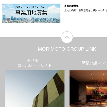
事業用地募集
土地の売却、有効活用をご検討中の方
MORIMOTO GROUP LINK
モリモト
新築分譲マン
コーポレートサイト