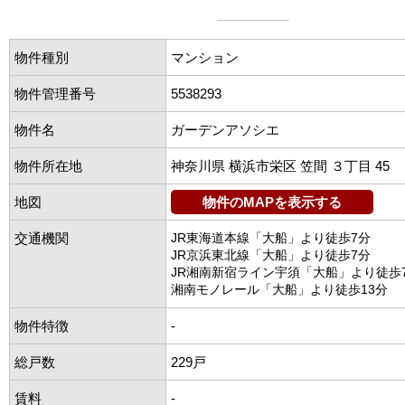
物件種別
マンション
物件管理番号
5538293
物件名
ガーデンアソシエ
物件所在地
神奈川県 横浜市栄区 笠間 ３丁目 45
地図
物件のMAPを表示する
交通機関
JR東海道本線「大船」より徒歩7分
JR京浜東北線「大船」より徒歩7分
JR湘南新宿ライン宇須「大船」より徒歩
湘南モノレール「大船」より徒歩13分
物件特徴
-
総戸数
229戸
賃料
-