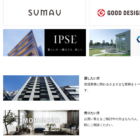
貸したい方
賃貸業務に関わるさまざまな業務をト
す。
売りたい方
お買い替えをご検討中の方はもちろん
軽にご相談ください。