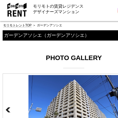
モリモトの賃貸レジデンス
デザイナーズマンション
モリモトレントTOP
＞
ガーデンアソシエ
ガーデンアソシエ
（ガーデンアソシエ）
PHOTO GALLERY