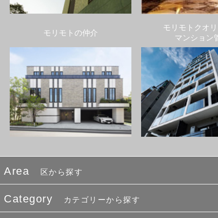
モリモトクオリ
モリモトの仲介
マンション
Area
区から探す
Category
カテゴリーから探す