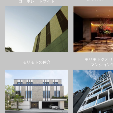
コーポレートサイト
モリモトクオリ
モリモトの仲介
マンション