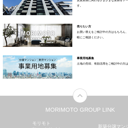
賃貸業務に関わるさまざまな業務をト
す。
売りたい方
お買い替えをご検討中の方はもちろん
軽にご相談ください。
事業用地募集
土地の売却、有効活用をご検討中の方
MORIMOTO GROUP LINK
モリモト
新築分譲マン