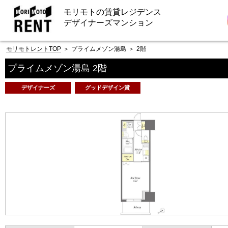
モリモトの賃貸レジデンス
デザイナーズマンション
モリモトレントTOP
＞
プライムメゾン湯島
＞
2階
プライムメゾン湯島 2階
デザイナーズ
グッドデザイン賞