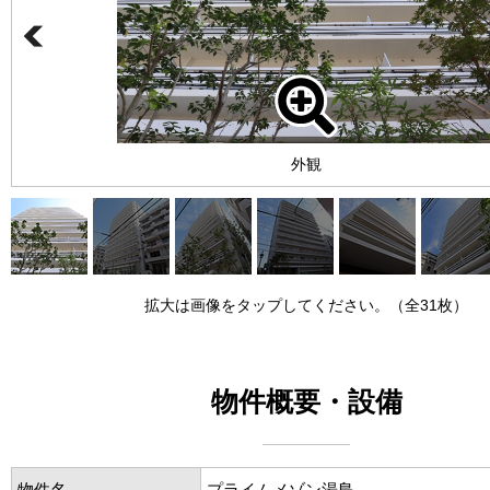
外観
拡大は画像をタップしてください。（全31枚）
物件概要・設備
物件名
プライムメゾン湯島