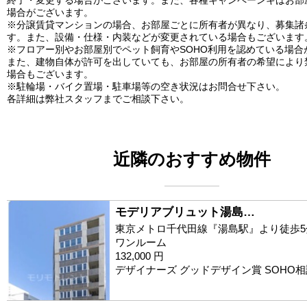
場合がございます。
※分譲賃貸マンションの場合、お部屋ごとに所有者が異なり、募集諸
す。また、設備・仕様・内装などが変更されている場合もございます
※フロアー別やお部屋別でペット飼育やSOHO利用を認めている場合
また、建物自体が許可を出していても、お部屋の所有者の希望により
場合もございます。
※駐輪場・バイク置場・駐車場等の空き状況はお問合せ下さい。
各詳細は弊社スタッフまでご相談下さい。
近隣のおすすめ物件
モデリアブリュット湯島…
東京メトロ千代田線『湯島駅』より徒歩5
ワンルーム
132,000 円
デザイナーズ グッドデザイン賞 SOHO