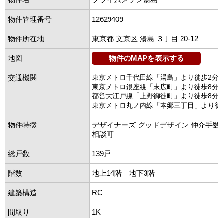
物件管理番号
12629409
物件所在地
東京都 文京区 湯島 ３丁目 20-12
地図
物件のMAPを表示する
交通機関
東京メトロ千代田線「湯島」より徒歩2
東京メトロ銀座線「末広町」より徒歩8
都営大江戸線「上野御徒町」より徒歩8
東京メトロ丸ノ内線「本郷三丁目」より
物件特徴
デザイナーズ グッドデザイン 仲介手
相談可
総戸数
139戸
階数
地上14階 地下3階
建築構造
RC
間取り
1K