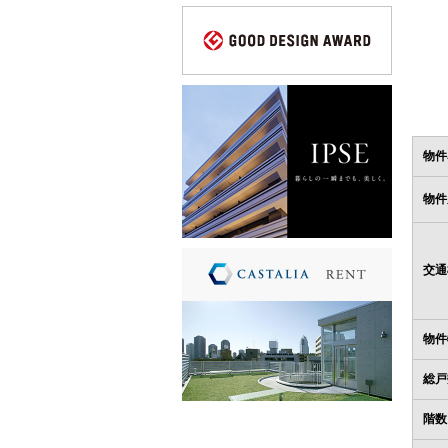
物件
物件
交通
物件
総戸
階数