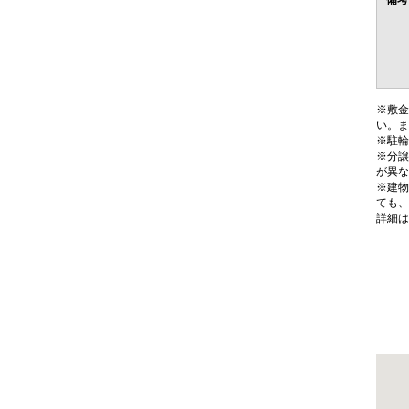
備考
※敷金
い。ま
※駐輪
※分譲
が異な
※建物
ても、
詳細は