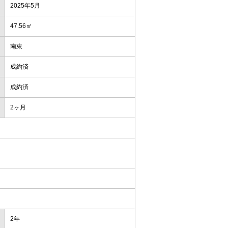
2025年5月
47.56㎡
南東
成約済
成約済
2ヶ月
2年