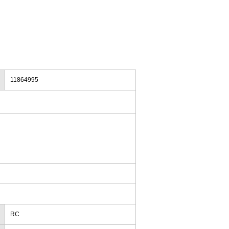
11864995
RC