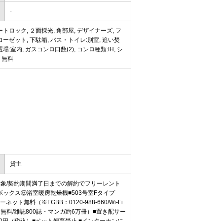
-
トロック, ２面採光, 角部屋, デザイナーズ, フ
ーゼット, 下駄箱, バス・トイレ:別室, 追い焚
場:室内, ガスコンロ口数(2), コンロ種類:IH, シ
ト無料
貸主
象/契約期間満了日までの解約でフリーレント
ックス⑤浴室暖房乾燥機■503号室Fタイプ
ネット無料（※FGBB：0120-988-660/Wi-Fi
料/雑誌800誌・マンガ約6万冊）■置き配サー