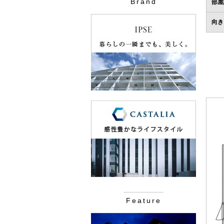
Brand
部屋
向き
Feature