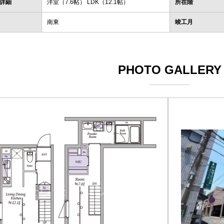
詳細
洋室（7.6帖） LDK（12.1帖）
所在階
南東
竣工月
PHOTO GALLERY