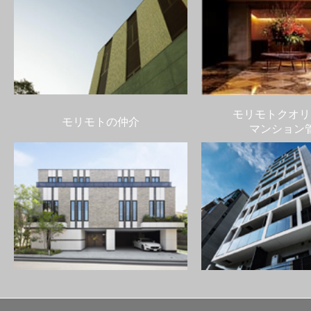
モリモトクオリ
モリモトの仲介
マンション