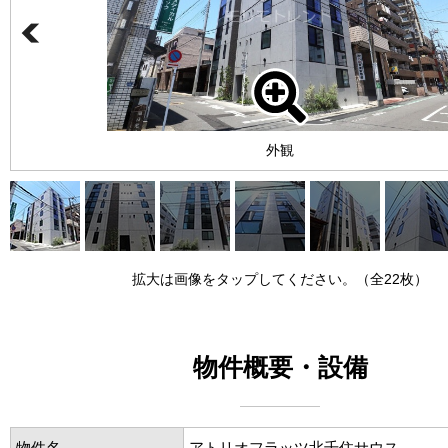
外観
拡大は画像をタップしてください。（全22枚）
物件概要・設備
物件名
アトリオフラッツ北千住サウス