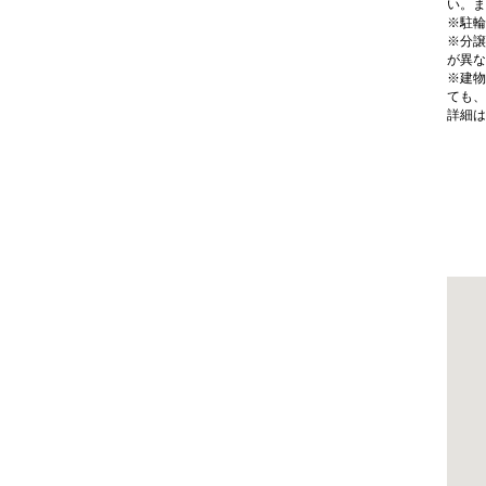
い。ま
※駐輪
※分譲
が異な
※建物
ても、
詳細は