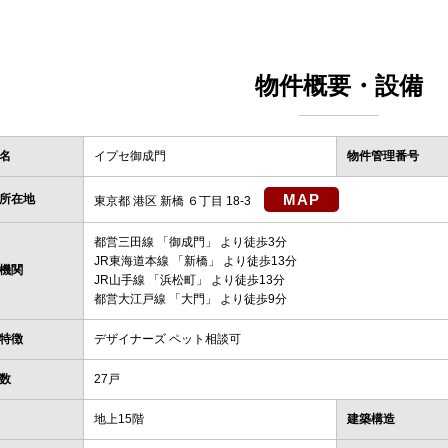
物件概要・設備
名
イプセ御成門
物件管理番号
MAP
所在地
東京都 港区 新橋 ６丁目 18-3
都営三田線
「
御成門
」 より徒歩3分
JR東海道本線
「
新橋
」 より徒歩13分
機関
JR山手線
「
浜松町
」 より徒歩13分
都営大江戸線
「
大門
」 より徒歩9分
特徴
デザイナーズ ペット相談可
数
27戸
地上15階
建築構造