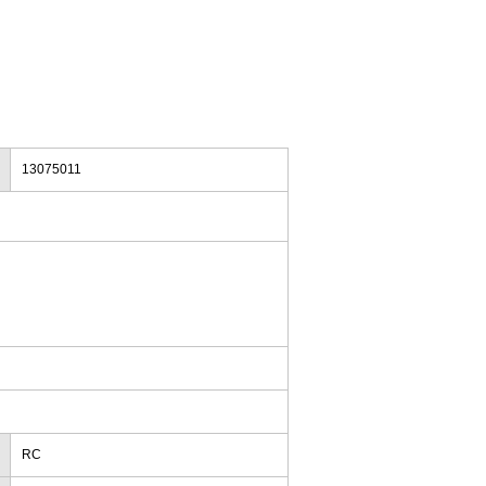
13075011
RC