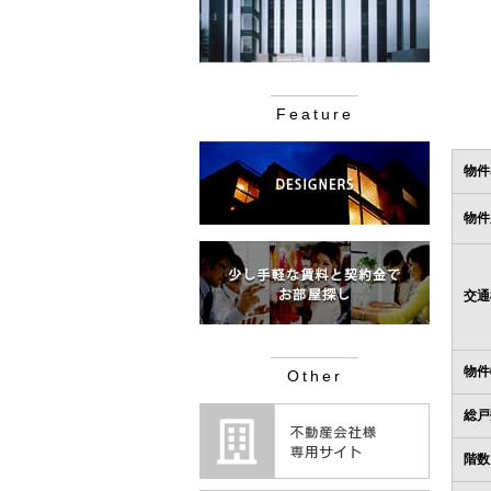
Feature
物件
物件
交通
物件
Other
総戸
階数