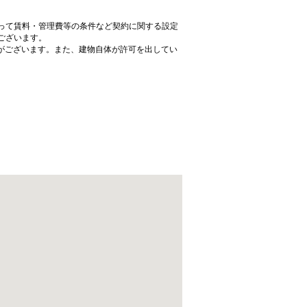
って賃料・管理費等の条件など契約に関する設定
ございます。
がございます。また、建物自体が許可を出してい