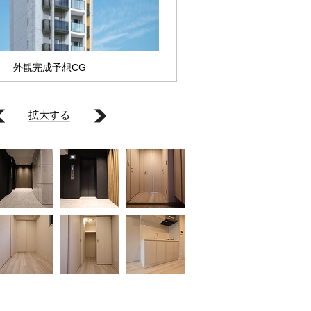
外観完成予想CG
拡大する