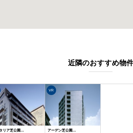
近隣のおすすめ物
VR
タリア芝公園…
アーデン芝公園…