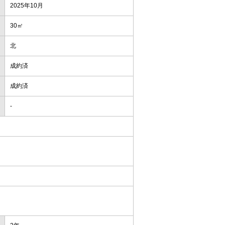
2025年10月
30㎡
北
成約済
成約済
-