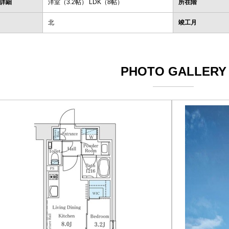
詳細
洋室（3.2帖） LDK（8帖）
所在階
北
竣工月
PHOTO GALLERY