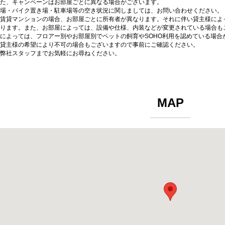
た、キャンペーンはお部屋ごとに異なる場合がございます。
場・バイク置き場・駐車場等の空き状況に関しましては、お問い合わせください。
賃貸マンションの場合、お部屋ごとに所有者が異なります。それに伴い貸主様によ
ります。また、お部屋によっては、設備や仕様、内装などが変更されている場合も
によっては、フロアー別やお部屋別でペットの飼育やSOHO利用を認めている場合
貸主様の希望により不可の場合もございますので事前にご確認ください。
弊社スタッフまでお気軽にお尋ねください。
MAP