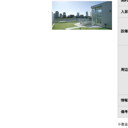
契約
入居
設備
周辺
情報
備考
※敷金