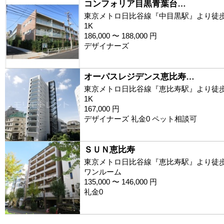
コンフォリア目黒青葉台…
東京メトロ日比谷線『中目黒駅』より徒歩
1K
186,000 〜 188,000 円
デザイナーズ
オーパスレジデンス恵比寿…
東京メトロ日比谷線『恵比寿駅』より徒歩
1K
167,000 円
デザイナーズ 礼金0 ペット相談可
ＳＵＮ恵比寿
東京メトロ日比谷線『恵比寿駅』より徒歩
ワンルーム
135,000 〜 146,000 円
礼金0