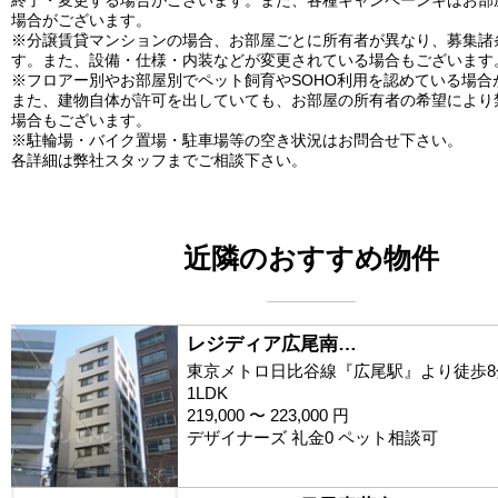
場合がございます。
※分譲賃貸マンションの場合、お部屋ごとに所有者が異なり、募集諸
す。また、設備・仕様・内装などが変更されている場合もございます
※フロアー別やお部屋別でペット飼育やSOHO利用を認めている場合
また、建物自体が許可を出していても、お部屋の所有者の希望により
場合もございます。
※駐輪場・バイク置場・駐車場等の空き状況はお問合せ下さい。
各詳細は弊社スタッフまでご相談下さい。
近隣のおすすめ物件
レジディア広尾南…
東京メトロ日比谷線『広尾駅』より徒歩8
1LDK
219,000 〜 223,000 円
デザイナーズ 礼金0 ペット相談可