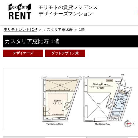
モリモトの賃貸レジデンス
デザイナーズマンション
モリモトレントTOP
＞
カスタリア恵比寿
＞
1階
カスタリア恵比寿 1階
デザイナーズ
グッドデザイン賞