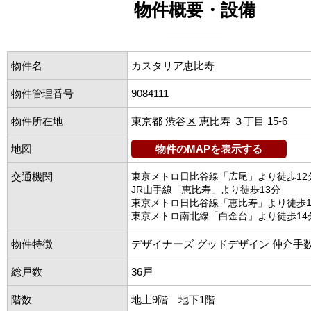
物件概要・設備
物件名
カスタリア恵比寿
物件管理番号
9084111
物件所在地
東京都 渋谷区 恵比寿 ３丁目 15-6
地図
物件のMAPを表示する
交通機関
東京メトロ日比谷線「広尾」より徒歩12
JR山手線「恵比寿」より徒歩13分
東京メトロ日比谷線「恵比寿」より徒歩1
東京メトロ南北線「白金台」より徒歩14
物件特徴
デザイナーズ グッドデザイン 仲介手数
総戸数
36戸
階数
地上9階 地下1階