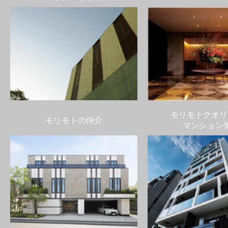
モリモトクオリ
モリモトの仲介
マンション