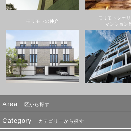
モリモトクオリ
モリモトの仲介
マンション
Area
区から探す
Category
カテゴリーから探す