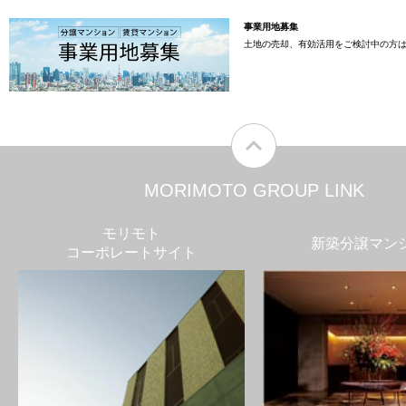
事業用地募集
土地の売却、有効活用をご検討中の方
MORIMOTO GROUP LINK
モリモト
新築分譲マン
コーポレートサイト