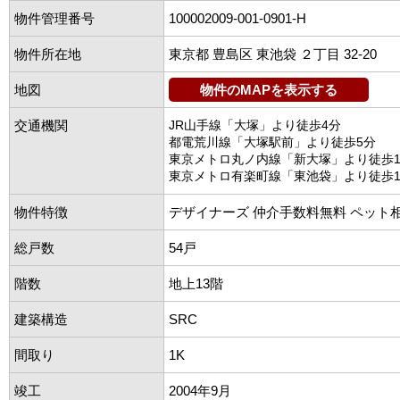
物件管理番号
100002009-001-0901-H
物件所在地
東京都 豊島区 東池袋 ２丁目 32-20
地図
物件のMAPを表示する
交通機関
JR山手線「大塚」より徒歩4分
都電荒川線「大塚駅前」より徒歩5分
東京メトロ丸ノ内線「新大塚」より徒歩1
東京メトロ有楽町線「東池袋」より徒歩1
物件特徴
デザイナーズ 仲介手数料無料 ペット
総戸数
54戸
階数
地上13階
建築構造
SRC
間取り
1K
竣工
2004年9月