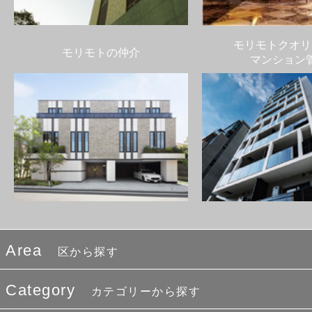
モリモトクオリ
モリモトの仲介
マンション
Area
区から探す
Category
カテゴリーから探す