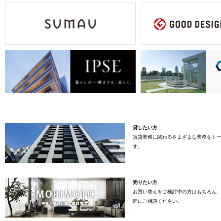
貸したい方
賃貸業務に関わるさまざまな業務をト
す。
売りたい方
お買い替えをご検討中の方はもちろん
軽にご相談ください。