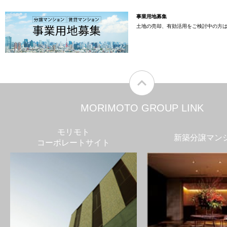
事業用地募集
土地の売却、有効活用をご検討中の方
MORIMOTO GROUP LINK
モリモト
新築分譲マン
コーポレートサイト