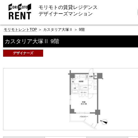
モリモトの賃貸レジデンス
デザイナーズマンション
モリモトレントTOP
＞
カスタリア大塚Ⅱ
＞
9階
カスタリア大塚Ⅱ 9階
デザイナーズ