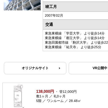
竣工月
2007年02月
交通
東急東横線 「学芸大学」 より徒歩14分
東急東横線 「都立大学」 より徒歩14分
東急田園都市線 「駒沢大学」 より徒歩2
東急東横線 「祐天寺」 より徒歩25分
オリジナルサイト
VR公開中
138,000円
・ 管12,000円
敷1ヶ月 ／ 礼0ヶ月
5階 ／ ワンルーム ／ 28.48㎡