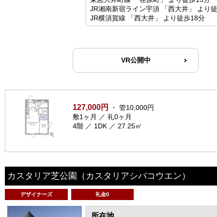
JR湘南新宿ライン宇須 「西大井」 より徒
JR横須賀線 「西大井」 より徒歩18分
VR公開中
127,000円
・ 管10,000円
敷1ヶ月 ／ 礼0ヶ月
4階 ／ 1DK ／ 27.25㎡
カスタリア芝公園
（カスタリアシバコウエン）
デザイナーズ
礼金0
所在地