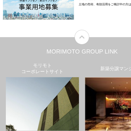
土地の売却、有効活用をご検討中の方
MORIMOTO GROUP LINK
モリモト
新築分譲マン
コーポレートサイト