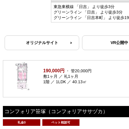
東急東横線 「日吉」 より徒歩3分
グリーンライン 「日吉」 より徒歩3分
グリーンライン 「日吉本町」 より徒歩1
オリジナルサイト
VR公開中
190,000円
・ 管20,000円
敷1ヶ月 ／ 礼1ヶ月
1階 ／ 1LDK ／ 40.13㎡
コンフォリア笹塚
（コンフォリアササヅカ）
礼金0
ペット相談可