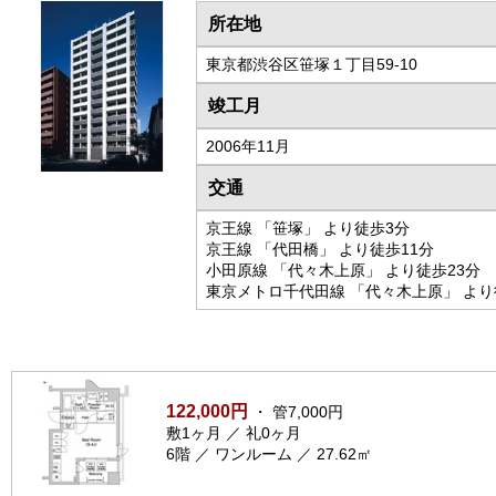
所在地
東京都渋谷区笹塚１丁目59-10
竣工月
2006年11月
交通
京王線 「笹塚」 より徒歩3分
京王線 「代田橋」 より徒歩11分
小田原線 「代々木上原」 より徒歩23分
東京メトロ千代田線 「代々木上原」 より
122,000円
・ 管7,000円
敷1ヶ月 ／ 礼0ヶ月
6階 ／ ワンルーム ／ 27.62㎡