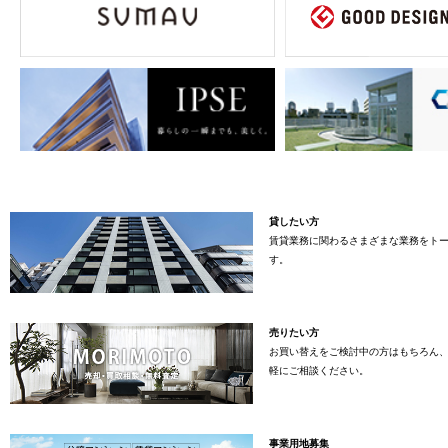
貸したい方
賃貸業務に関わるさまざまな業務をト
す。
売りたい方
お買い替えをご検討中の方はもちろん
軽にご相談ください。
事業用地募集