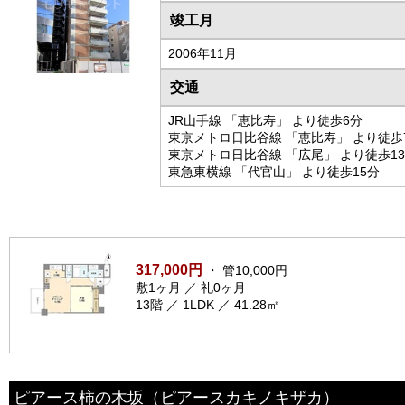
竣工月
2006年11月
交通
JR山手線 「恵比寿」 より徒歩6分
東京メトロ日比谷線 「恵比寿」 より徒歩
東京メトロ日比谷線 「広尾」 より徒歩1
東急東横線 「代官山」 より徒歩15分
317,000円
・ 管10,000円
敷1ヶ月 ／ 礼0ヶ月
13階 ／ 1LDK ／ 41.28㎡
ピアース柿の木坂
（ピアースカキノキザカ）