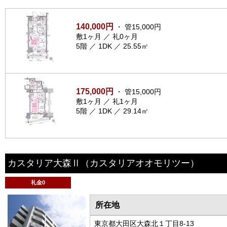
140,000円
・ 管15,000円
敷1ヶ月 ／ 礼0ヶ月
5階 ／ 1DK ／ 25.55㎡
175,000円
・ 管15,000円
敷1ヶ月 ／ 礼1ヶ月
5階 ／ 1DK ／ 29.14㎡
カスタリア大森Ⅱ
（カスタリアオオモリツー）
礼金0
所在地
東京都大田区大森北１丁目8-13