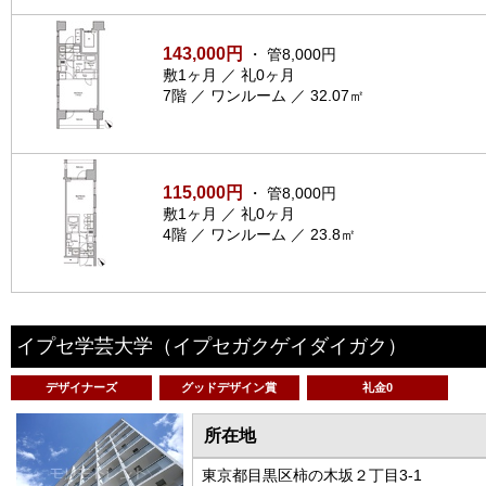
143,000円
・ 管8,000円
敷1ヶ月 ／ 礼0ヶ月
7階 ／ ワンルーム ／ 32.07㎡
115,000円
・ 管8,000円
敷1ヶ月 ／ 礼0ヶ月
4階 ／ ワンルーム ／ 23.8㎡
イプセ学芸大学
（イプセガクゲイダイガク）
デザイナーズ
グッドデザイン賞
礼金0
所在地
東京都目黒区柿の木坂２丁目3-1