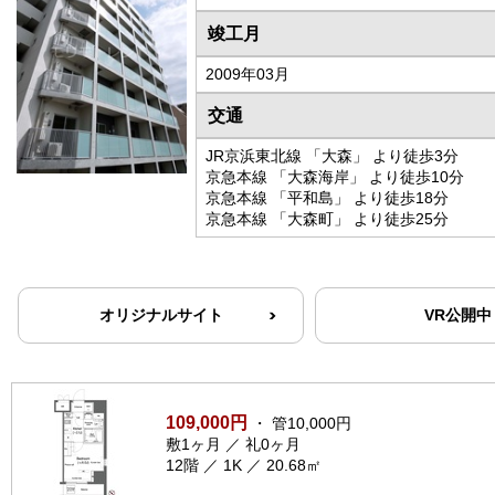
竣工月
2009年03月
交通
JR京浜東北線 「大森」 より徒歩3分
京急本線 「大森海岸」 より徒歩10分
京急本線 「平和島」 より徒歩18分
京急本線 「大森町」 より徒歩25分
オリジナルサイト
VR公開中
109,000円
・ 管10,000円
敷1ヶ月 ／ 礼0ヶ月
12階 ／ 1K ／ 20.68㎡