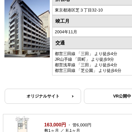
東京都港区芝３丁目32-10
竣工月
2004年11月
交通
都営三田線 「三田」 より徒歩4分
JR山手線 「田町」 より徒歩9分
都営浅草線 「三田」 より徒歩4分
都営三田線 「芝公園」 より徒歩6分
オリジナルサイト
VR公開中
163,000円
・ 管6,000円
敷1ヶ月 ／ 礼1ヶ月