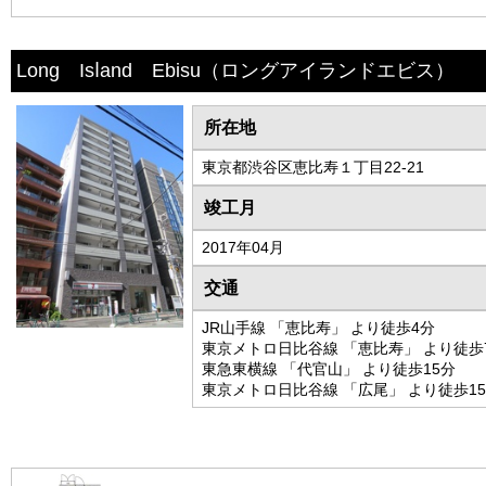
Long Isⅼand Ebisu
（ロングアイランドエビス）
所在地
東京都渋谷区恵比寿１丁目22-21
竣工月
2017年04月
交通
JR山手線 「恵比寿」 より徒歩4分
東京メトロ日比谷線 「恵比寿」 より徒歩
東急東横線 「代官山」 より徒歩15分
東京メトロ日比谷線 「広尾」 より徒歩1