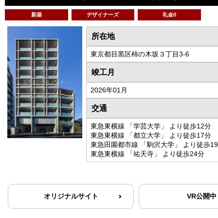
新築
デザイナーズ
礼金0
所在地
東京都目黒区柿の木坂３丁目3-6
竣工月
2026年01月
交通
東急東横線 「学芸大学」 より徒歩12分
東急東横線 「都立大学」 より徒歩17分
東急田園都市線 「駒沢大学」 より徒歩1
東急東横線 「祐天寺」 より徒歩24分
オリジナルサイト
VR公開中