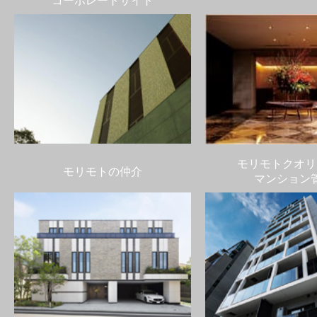
コーポレートサイト
モリモトクオリ
モリモトの仲介
マンション