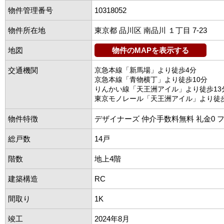
物件管理番号
10318052
物件所在地
東京都 品川区 南品川 １丁目 7-23
地図
物件のMAPを表示する
交通機関
京急本線「新馬場」より徒歩4分
京急本線「青物横丁」より徒歩10分
りんかい線「天王洲アイル」より徒歩13
東京モノレール「天王洲アイル」より徒歩
物件特徴
デザイナーズ 仲介手数料無料 礼金0 
総戸数
14戸
階数
地上4階
建築構造
RC
間取り
1K
竣工
2024年8月