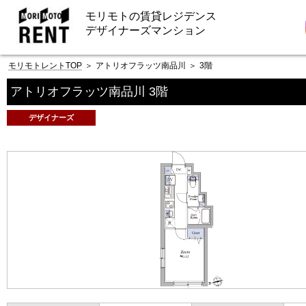
モリモトの賃貸レジデンス
デザイナーズマンション
モリモトレントTOP
＞
アトリオフラッツ南品川
＞
3階
アトリオフラッツ南品川 3階
デザイナーズ