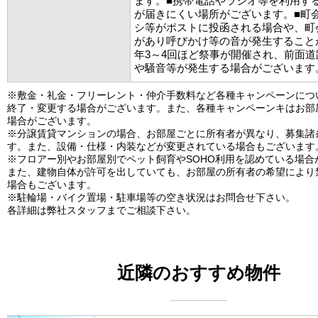
ます。■携帯電話やラジオ等を利用す
が届きにくい場所がございます。■町
シ等がポストに投函される場合や、町
があり呼びかけ等の音が発生すること
年3～4回ほど祭事が開催され、前面
や騒音等が発生する場合がございます
※敷金・礼金・フリーレント・仲介手数料など各種キャンペーンにつ
終了・変更する場合がございます。また、各種キャンペーンキはお部
場合がございます。
※分譲賃貸マンションの場合、お部屋ごとに所有者が異なり、募集諸
す。また、設備・仕様・内装などが変更されている場合もございます
※フロアー別やお部屋別でペット飼育やSOHO利用を認めている場合
また、建物自体が許可を出していても、お部屋の所有者の希望により
場合もございます。
※駐輪場・バイク置場・駐車場等の空き状況はお問合せ下さい。
各詳細は弊社スタッフまでご相談下さい。
近隣のおすすめ物件