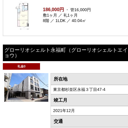
186,000円
・ 管16,000円
敷1ヶ月 ／ 礼1ヶ月
8階 ／ 1LDK ／ 40.04㎡
グローリオシェルト永福町
（グローリオシェルトエイ
ョウ）
礼金0
所在地
東京都杉並区永福３丁目47-4
竣工月
2021年12月
交通