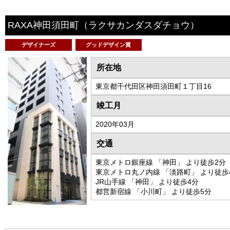
RAXA神田須田町
（ラクサカンダスダチョウ）
デザイナーズ
グッドデザイン賞
所在地
東京都千代田区神田須田町１丁目16
竣工月
2020年03月
交通
東京メトロ銀座線 「神田」 より徒歩2分
東京メトロ丸ノ内線 「淡路町」 より徒歩
JR山手線 「神田」 より徒歩4分
都営新宿線 「小川町」 より徒歩5分