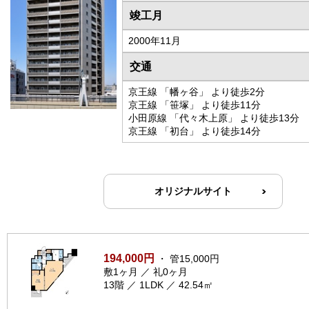
竣工月
2000年11月
交通
京王線 「幡ヶ谷」 より徒歩2分
京王線 「笹塚」 より徒歩11分
小田原線 「代々木上原」 より徒歩13分
京王線 「初台」 より徒歩14分
オリジナルサイト
194,000円
・ 管15,000円
敷1ヶ月 ／ 礼0ヶ月
13階 ／ 1LDK ／ 42.54㎡