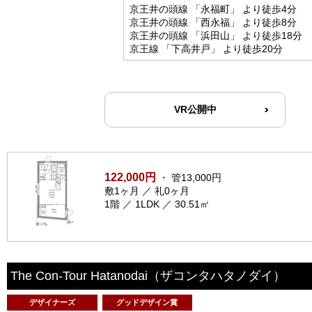
京王井の頭線 「永福町」 より徒歩4分
京王井の頭線 「西永福」 より徒歩8分
京王井の頭線 「浜田山」 より徒歩18分
京王線 「下高井戸」 より徒歩20分
VR公開中
122,000円
・ 管13,000円
敷1ヶ月 ／ 礼0ヶ月
1階 ／ 1LDK ／ 30.51㎡
The Con-Tour Hatanodai
（ザコンタハタノダイ）
デザイナーズ
グッドデザイン賞