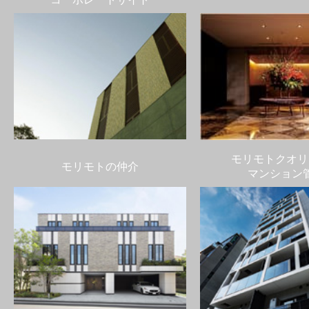
モリモトクオリ
モリモトの仲介
マンション