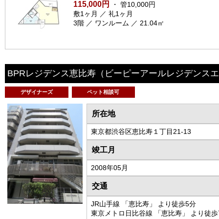
115,000円
・ 管10,000円
敷1ヶ月 ／ 礼1ヶ月
3階 ／ ワンルーム ／ 21.04㎡
BPRレジデンス恵比寿
（ビーピーアールレジデンスエ
デザイナーズ
ペット相談可
所在地
東京都渋谷区恵比寿１丁目21-13
竣工月
2008年05月
交通
JR山手線 「恵比寿」 より徒歩5分
東京メトロ日比谷線 「恵比寿」 より徒歩