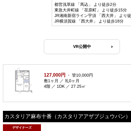
都営浅草線 「馬込」 より徒歩2分
東急大井町線 「荏原町」 より徒歩15分
JR湘南新宿ライン宇須 「西大井」 より徒
JR横須賀線 「西大井」 より徒歩18分
VR公開中
127,000円
・ 管10,000円
敷1ヶ月 ／ 礼0ヶ月
4階 ／ 1DK ／ 27.25㎡
カスタリア麻布十番
（カスタリアアザブジュウバン）
デザイナーズ