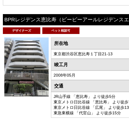
BPRレジデンス恵比寿
（ビーピーアールレジデンスエ
デザイナーズ
ペット相談可
所在地
東京都渋谷区恵比寿１丁目21-13
竣工月
2008年05月
交通
JR山手線 「恵比寿」 より徒歩5分
東京メトロ日比谷線 「恵比寿」 より徒歩
東京メトロ日比谷線 「広尾」 より徒歩1
東急東横線 「代官山」 より徒歩15分