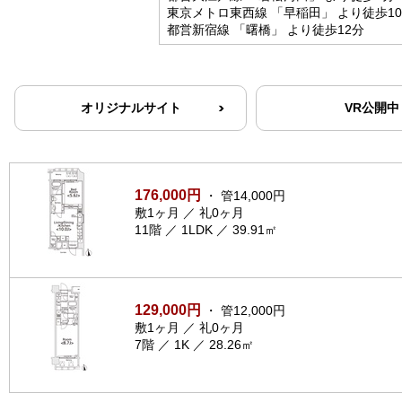
東京メトロ東西線 「早稲田」 より徒歩1
都営新宿線 「曙橋」 より徒歩12分
オリジナルサイト
VR公開中
176,000円
・ 管14,000円
敷1ヶ月 ／ 礼0ヶ月
11階 ／ 1LDK ／ 39.91㎡
129,000円
・ 管12,000円
敷1ヶ月 ／ 礼0ヶ月
7階 ／ 1K ／ 28.26㎡