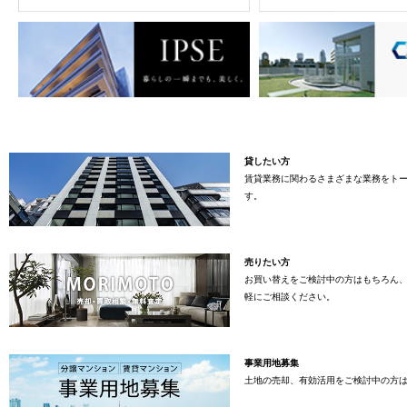
貸したい方
賃貸業務に関わるさまざまな業務をト
す。
売りたい方
お買い替えをご検討中の方はもちろん
軽にご相談ください。
事業用地募集
土地の売却、有効活用をご検討中の方