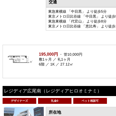
交通
東急東横線 「中目黒」 より徒歩5分
東京メトロ日比谷線 「中目黒」 より徒歩
東急東横線 「代官山」 より徒歩8分
東京メトロ日比谷線 「恵比寿」 より徒歩
195,000円
・ 管10,000円
敷1ヶ月 ／ 礼1ヶ月
6階 ／ 1K ／ 27.12㎡
レジディア広尾南
（レジディアヒロオミナミ）
デザイナーズ
礼金0
ペット相談可
所在地