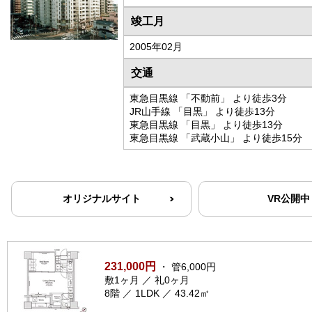
竣工月
2005年02月
交通
東急目黒線 「不動前」 より徒歩3分
JR山手線 「目黒」 より徒歩13分
東急目黒線 「目黒」 より徒歩13分
東急目黒線 「武蔵小山」 より徒歩15分
オリジナルサイト
VR公開中
231,000円
・ 管6,000円
敷1ヶ月 ／ 礼0ヶ月
8階 ／ 1LDK ／ 43.42㎡