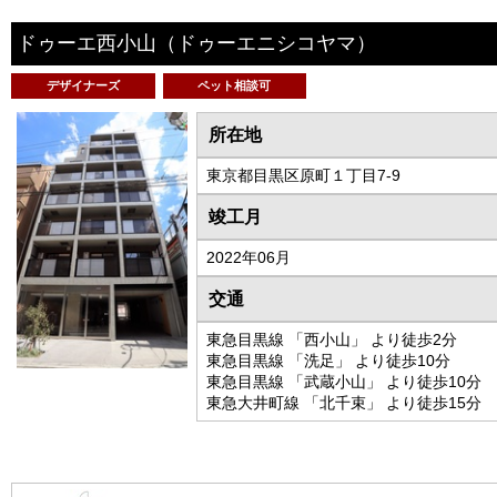
ドゥーエ西小山
（ドゥーエニシコヤマ）
デザイナーズ
ペット相談可
所在地
東京都目黒区原町１丁目7-9
竣工月
2022年06月
交通
東急目黒線 「西小山」 より徒歩2分
東急目黒線 「洗足」 より徒歩10分
東急目黒線 「武蔵小山」 より徒歩10分
東急大井町線 「北千束」 より徒歩15分