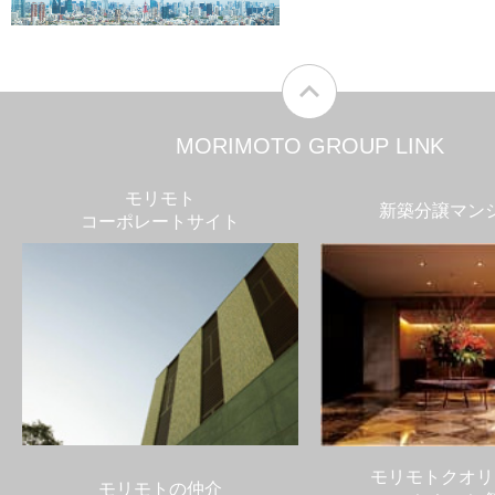
MORIMOTO GROUP LINK
モリモト
新築分譲マン
コーポレートサイト
モリモトクオリ
モリモトの仲介