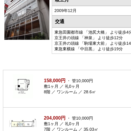
2009年12月
交通
東急田園都市線 「池尻大橋」 より徒歩4
京王井の頭線 「神泉」 より徒歩12分
京王井の頭線 「駒場東大前」 より徒歩1
東急東横線 「中目黒」 より徒歩19分
158,000円
・ 管10,000円
敷1ヶ月 ／ 礼0ヶ月
8階 ／ ワンルーム ／ 28.6㎡
204,000円
・ 管10,000円
敷1ヶ月 ／ 礼0ヶ月
7階 ／ ワンルーム ／ 35.03㎡