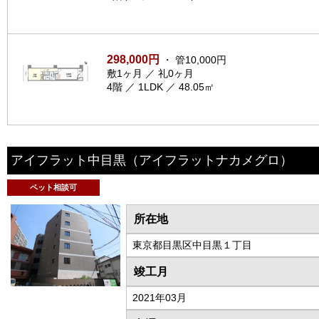
298,000円
・ 管10,000円
敷1ヶ月 ／ 礼0ヶ月
4階 ／ 1LDK ／ 48.05㎡
アイフラット中目黒
（アイフラットナカメグロ）
ペット相談可
所在地
東京都目黒区中目黒１丁目
竣工月
2021年03月