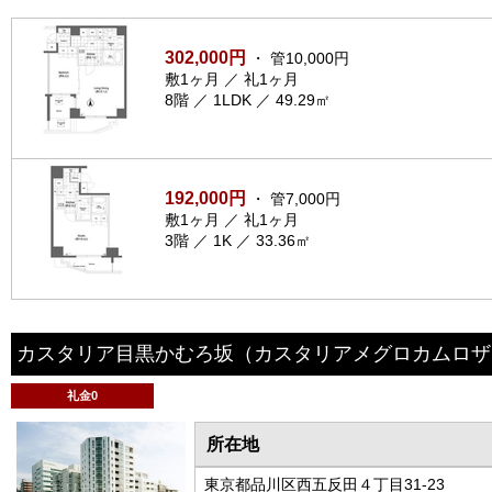
302,000円
・ 管10,000円
敷1ヶ月 ／ 礼1ヶ月
8階 ／ 1LDK ／ 49.29㎡
192,000円
・ 管7,000円
敷1ヶ月 ／ 礼1ヶ月
3階 ／ 1K ／ 33.36㎡
カスタリア目黒かむろ坂
（カスタリアメグロカムロザ
礼金0
所在地
東京都品川区西五反田４丁目31-23