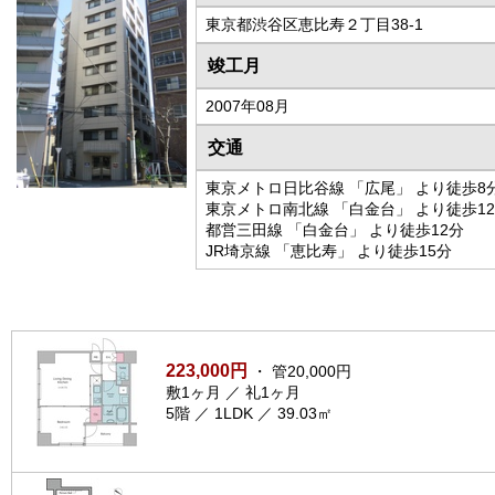
東京都渋谷区恵比寿２丁目38-1
竣工月
2007年08月
交通
東京メトロ日比谷線 「広尾」 より徒歩8
東京メトロ南北線 「白金台」 より徒歩1
都営三田線 「白金台」 より徒歩12分
JR埼京線 「恵比寿」 より徒歩15分
223,000円
・ 管20,000円
敷1ヶ月 ／ 礼1ヶ月
5階 ／ 1LDK ／ 39.03㎡