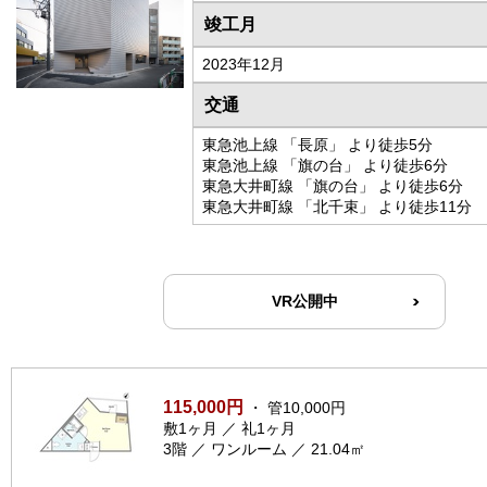
竣工月
2023年12月
交通
東急池上線 「長原」 より徒歩5分
東急池上線 「旗の台」 より徒歩6分
東急大井町線 「旗の台」 より徒歩6分
東急大井町線 「北千束」 より徒歩11分
VR公開中
115,000円
・ 管10,000円
敷1ヶ月 ／ 礼1ヶ月
3階 ／ ワンルーム ／ 21.04㎡