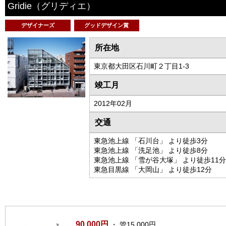
Gridie
（グリディエ）
デザイナーズ
グッドデザイン賞
所在地
東京都大田区石川町２丁目1-3
竣工月
2012年02月
交通
東急池上線 「石川台」 より徒歩3分
東急池上線 「洗足池」 より徒歩8分
東急池上線 「雪が谷大塚」 より徒歩11分
東急目黒線 「大岡山」 より徒歩12分
90,000円
・ 管15,000円