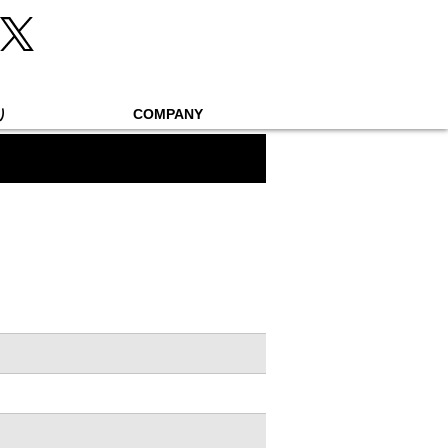
り
COMPANY