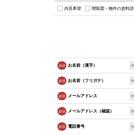
内見希望
間取図・物件の資料請
お名前（漢字）
必須
お名前（フリガナ）
必須
メールアドレス
必須
メールアドレス（確認）
必須
電話番号
必須