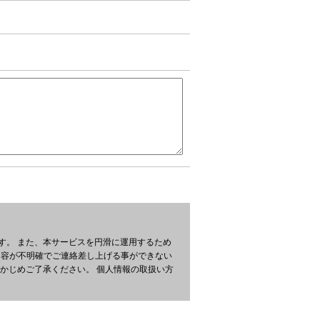
す。 また、本サービスを円滑に運用するため
内容が不明確でご連絡差し上げる事ができない
かじめご了承ください。 個人情報の取扱い方