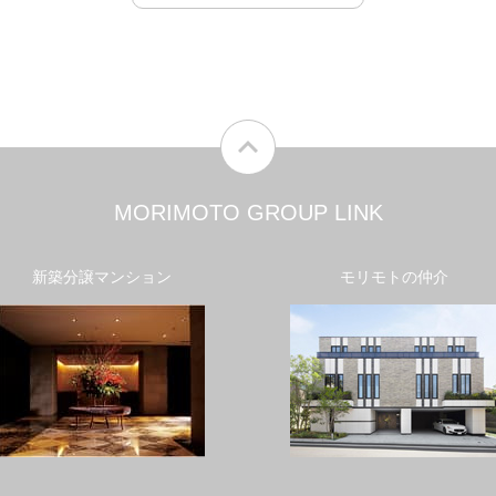
MORIMOTO GROUP LINK
新築分譲マンション
モリモトの仲介