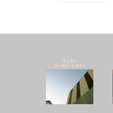
モリモト
コーポレートサイト