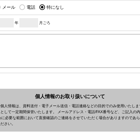
メール
電話
特になし
年
月ごろ
個人情報のお取り扱いについて
個人情報は、資料送付・電子メール送信・電話連絡などの目的でのみ使用いたしま
として一定期間保管いたします。 メールアドレス・電話/FAX番号など、ご記入の
めに必要な範囲において直接確認のご連絡をさせていただく場合がありますのであら
ください。