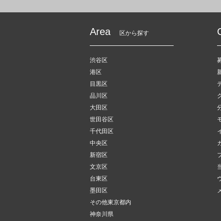
Area
区から探す
渋谷区
港区
目黒区
品川区
大田区
世田谷区
千代田区
中央区
新宿区
文京区
台東区
墨田区
その他東京都内
神奈川県