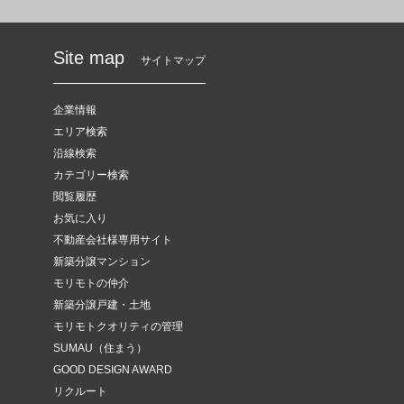
Site map
サイトマップ
企業情報
エリア検索
沿線検索
カテゴリー検索
閲覧履歴
お気に入り
不動産会社様専用サイト
新築分譲マンション
モリモトの仲介
新築分譲戸建・土地
モリモトクオリティの管理
SUMAU（住まう）
GOOD DESIGN AWARD
リクルート