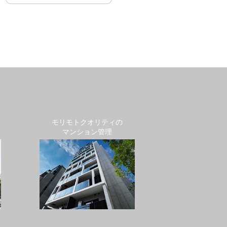
モリモトクオリティの
マンション管理