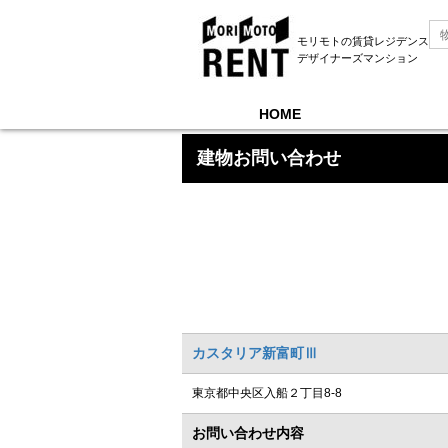
モリモトの賃貸レジデンス
デザイナーズマンション
HOME
モリモトレントTOP
＞
建物お問い合わせ
建物お問い合わせ
カスタリア新富町Ⅲ
東京都中央区入船２丁目8-8
お問い合わせ内容