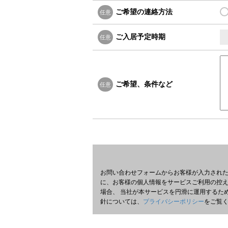
ご希望の連絡方法
任意
ご入居予定時期
任意
ご希望、条件など
任意
お問い合わせフォームからお客様が入力された
に、お客様の個人情報をサービスご利用の控え
場合、 当社が本サービスを円滑に運用するた
針については、
プライバシーポリシー
をご覧