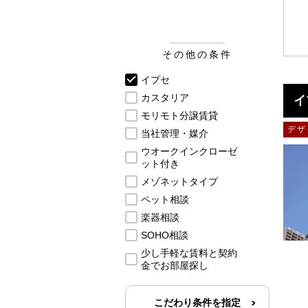
その他の条件
イプセ
カスタリア
イ
モリモト分譲賃貸
デザ
当社管理・媒介
ウオークインクローゼ
ット付き
メゾネットタイプ
ペット相談
楽器相談
SOHO相談
少し手軽な賃料と契約
金でお部屋探し
こだわり条件を指定