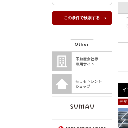
Other
イ
デザ