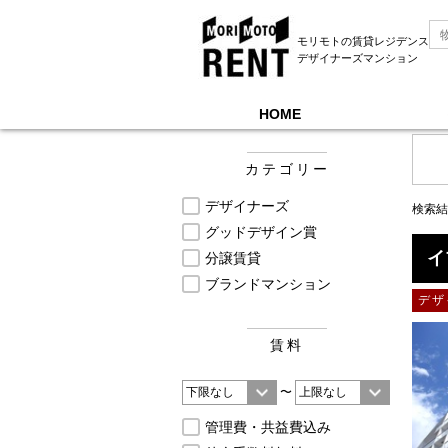
モリモトの賃貸レジデンス
デザイナーズマンション
HOME
モリモトレントTOP
＞
募集中物件一覧, イプセ,
カテゴリー
デザイナーズ
検索結
グッドデザイン賞
イ
分譲賃貸
ブランドマンション
デザ
賃料
〜
管理費・共益費込み