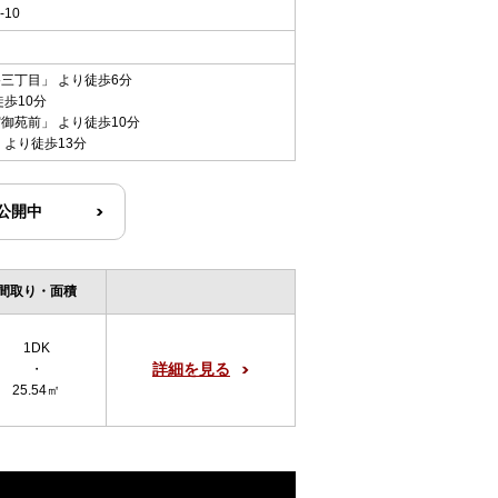
10
谷三丁目
」 より徒歩6分
徒歩10分
宿御苑前
」 より徒歩10分
 より徒歩13分
R公開中
間取り・面積
1DK
詳細を見る
・
25.54㎡