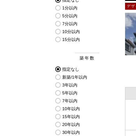
指定なし
デザ
1分以内
5分以内
7分以内
10分以内
15分以内
築年数
指定なし
新築/1年以内
3年以内
5年以内
7年以内
10年以内
15年以内
20年以内
30年以内