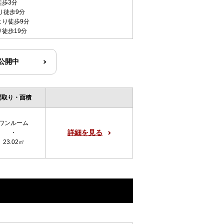
徒歩3分
り徒歩9分
より徒歩9分
り徒歩19分
R公開中
間取り・面積
ワンルーム
詳細を見る
・
23.02㎡