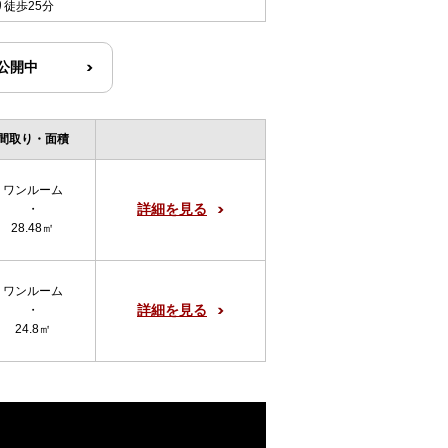
り徒歩25分
R公開中
間取り・面積
ワンルーム
詳細を見る
・
28.48㎡
ワンルーム
詳細を見る
・
24.8㎡