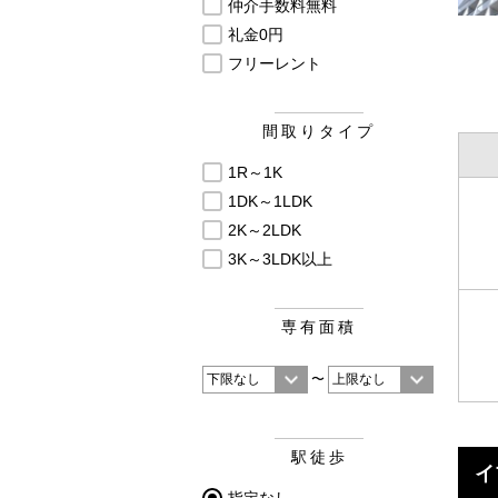
仲介手数料無料
礼金0円
フリーレント
間取りタイプ
1R～1K
1DK～1LDK
2K～2LDK
3K～3LDK以上
専有面積
〜
駅徒歩
イ