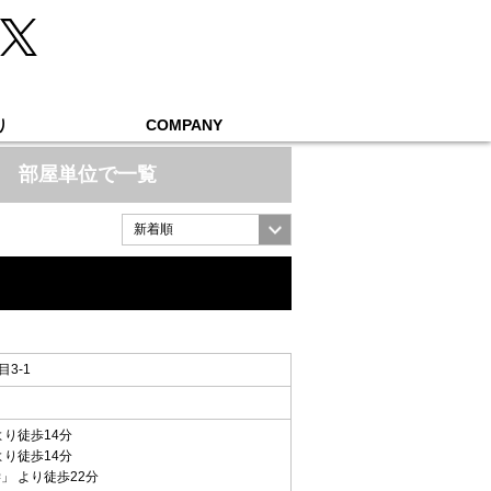
り
COMPANY
部屋単位で一覧
3-1
より徒歩14分
より徒歩14分
学
」 より徒歩22分