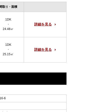
間取り・面積
1DK
詳細を見る
・
24.48㎡
1DK
詳細を見る
・
25.15㎡
6-6