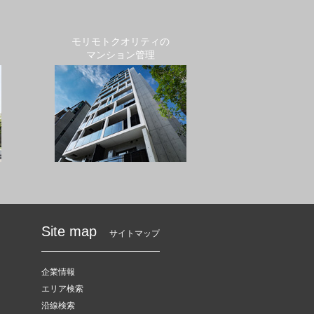
モリモトクオリティの
マンション管理
Site map
サイトマップ
企業情報
エリア検索
沿線検索