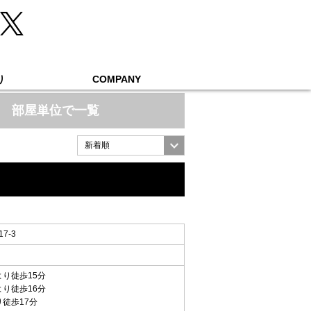
り
COMPANY
部屋単位で一覧
7-3
より徒歩15分
より徒歩16分
り徒歩17分