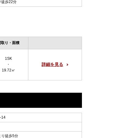
り徒歩22分
間取り・面積
1SK
詳細を見る
・
19.72㎡
14
より徒歩5分