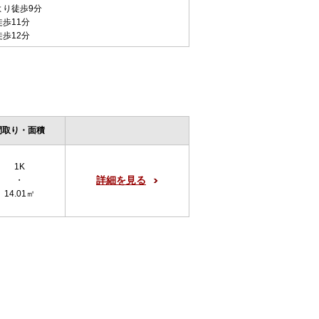
より徒歩9分
徒歩11分
徒歩12分
間取り・面積
1K
詳細を見る
・
14.01㎡