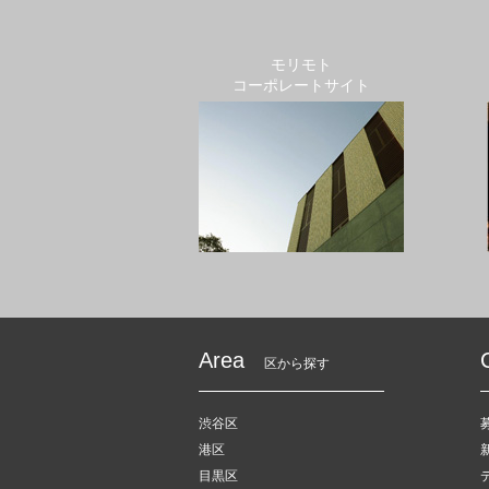
モリモト
コーポレートサイト
Area
区から探す
渋谷区
港区
目黒区