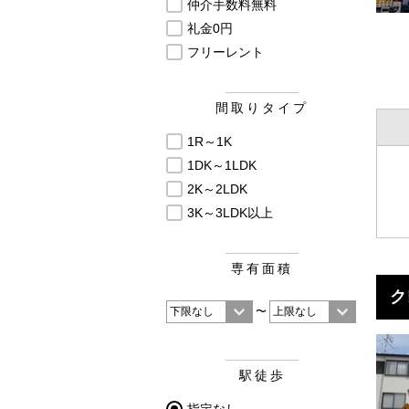
仲介手数料無料
礼金0円
フリーレント
間取りタイプ
1R～1K
1DK～1LDK
2K～2LDK
3K～3LDK以上
専有面積
ク
〜
駅徒歩