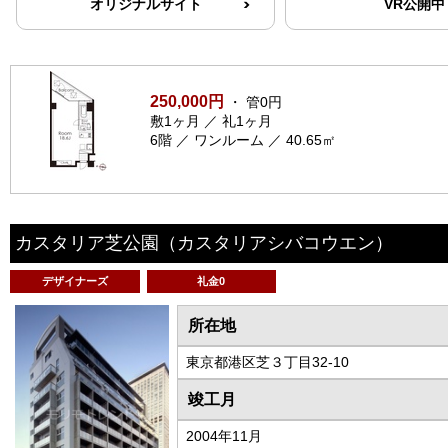
オリジナルサイト
VR公開中
250,000円
・ 管0円
敷1ヶ月 ／ 礼1ヶ月
6階 ／ ワンルーム ／ 40.65㎡
カスタリア芝公園
（カスタリアシバコウエン）
デザイナーズ
礼金0
所在地
東京都港区芝３丁目32-10
竣工月
2004年11月