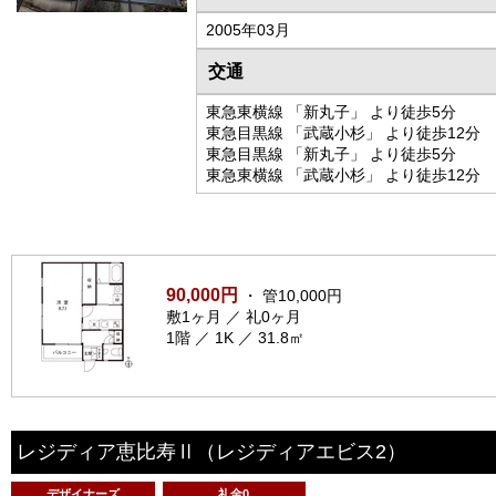
2005年03月
交通
東急東横線 「新丸子」 より徒歩5分
東急目黒線 「武蔵小杉」 より徒歩12分
東急目黒線 「新丸子」 より徒歩5分
東急東横線 「武蔵小杉」 より徒歩12分
90,000円
・ 管10,000円
敷1ヶ月 ／ 礼0ヶ月
1階 ／ 1K ／ 31.8㎡
レジディア恵比寿Ⅱ
（レジディアエビス2）
デザイナーズ
礼金0