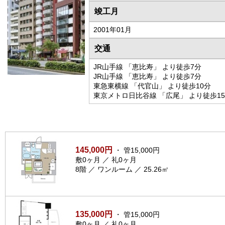
竣工月
2001年01月
交通
JR山手線 「恵比寿」 より徒歩7分
JR山手線 「恵比寿」 より徒歩7分
東急東横線 「代官山」 より徒歩10分
東京メトロ日比谷線 「広尾」 より徒歩1
145,000円
・ 管15,000円
敷0ヶ月 ／ 礼0ヶ月
8階 ／ ワンルーム ／ 25.26㎡
135,000円
・ 管15,000円
敷0ヶ月 ／ 礼0ヶ月