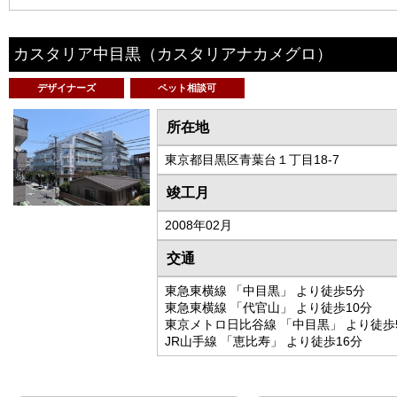
カスタリア中目黒
（カスタリアナカメグロ）
デザイナーズ
ペット相談可
所在地
東京都目黒区青葉台１丁目18-7
竣工月
2008年02月
交通
東急東横線 「中目黒」 より徒歩5分
東急東横線 「代官山」 より徒歩10分
東京メトロ日比谷線 「中目黒」 より徒歩
JR山手線 「恵比寿」 より徒歩16分