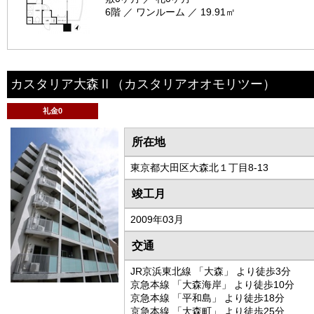
6階 ／ ワンルーム ／ 19.91㎡
カスタリア大森Ⅱ
（カスタリアオオモリツー）
礼金0
所在地
東京都大田区大森北１丁目8-13
竣工月
2009年03月
交通
JR京浜東北線 「大森」 より徒歩3分
京急本線 「大森海岸」 より徒歩10分
京急本線 「平和島」 より徒歩18分
京急本線 「大森町」 より徒歩25分