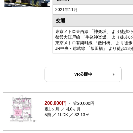
2021年11月
交通
東京メトロ東西線 「神楽坂」 より徒歩2
都営大江戸線 「牛込神楽坂」 より徒歩8
東京メトロ有楽町線 「飯田橋」 より徒歩
JR中央・総武線 「飯田橋」 より徒歩13
VR公開中
200,000円
・ 管20,000円
敷1ヶ月 ／ 礼0ヶ月
5階 ／ 1LDK ／ 32.13㎡