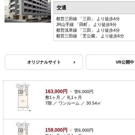
交通
都営三田線 「三田」 より徒歩4分
JR山手線 「田町」 より徒歩9分
都営浅草線 「三田」 より徒歩4分
都営三田線 「芝公園」 より徒歩6分
オリジナルサイト
VR公開中
163,000円
・ 管6,000円
敷1ヶ月 ／ 礼1ヶ月
7階 ／ ワンルーム ／ 30.54㎡
159,000円
・ 管6,000円