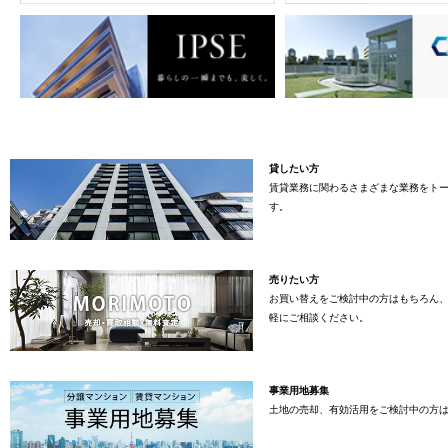
貸したい方
賃貸業務に関わるさまざまな業務をト
す。
売りたい方
お買い替えをご検討中の方はもちろん
軽にご相談ください。
事業用地募集
土地の売却、有効活用をご検討中の方