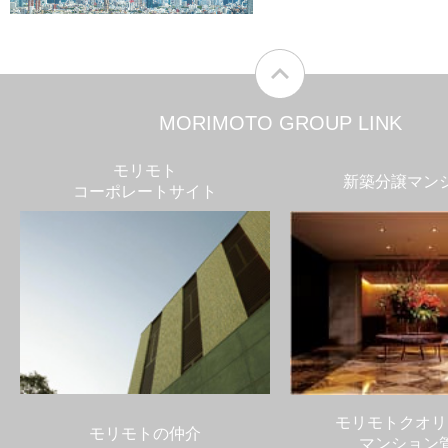
MORIMOTO GROUP LINK
モリモト
新築分譲マン
コーポレートサイト
モリモトクオリ
モリモトの仲介
マンション