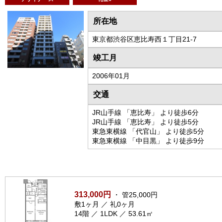
所在地
東京都渋谷区恵比寿西１丁目21-7
竣工月
2006年01月
交通
JR山手線 「恵比寿」 より徒歩6分
JR山手線 「恵比寿」 より徒歩5分
東急東横線 「代官山」 より徒歩5分
東急東横線 「中目黒」 より徒歩9分
313,000円
・ 管25,000円
敷1ヶ月 ／ 礼0ヶ月
14階 ／ 1LDK ／ 53.61㎡