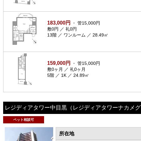
183,000円
・ 管15,000円
敷0円 ／ 礼0円
13階 ／ ワンルーム ／ 28.49㎡
159,000円
・ 管15,000円
敷0ヶ月 ／ 礼0ヶ月
5階 ／ 1K ／ 24.89㎡
レジディアタワー中目黒
（レジディアタワーナカメグ
ペット相談可
所在地