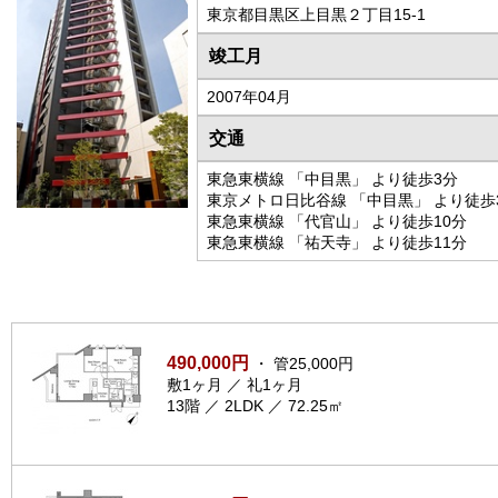
東京都目黒区上目黒２丁目15-1
竣工月
2007年04月
交通
東急東横線 「中目黒」 より徒歩3分
東京メトロ日比谷線 「中目黒」 より徒歩
東急東横線 「代官山」 より徒歩10分
東急東横線 「祐天寺」 より徒歩11分
490,000円
・ 管25,000円
敷1ヶ月 ／ 礼1ヶ月
13階 ／ 2LDK ／ 72.25㎡