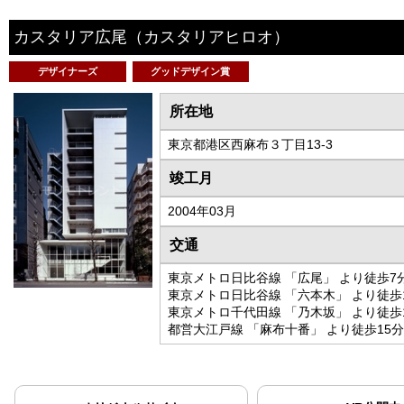
カスタリア広尾
（カスタリアヒロオ）
デザイナーズ
グッドデザイン賞
所在地
東京都港区西麻布３丁目13-3
竣工月
2004年03月
交通
東京メトロ日比谷線 「広尾」 より徒歩7
東京メトロ日比谷線 「六本木」 より徒歩
東京メトロ千代田線 「乃木坂」 より徒歩
都営大江戸線 「麻布十番」 より徒歩15分