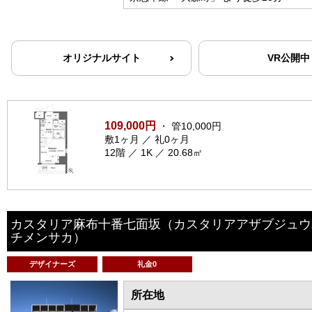
オリジナルサイト
VR公開中
109,000円
・ 管10,000円
敷1ヶ月 ／ 礼0ヶ月
12階 ／ 1K ／ 20.68㎡
カスタリア麻布十番七面坂
（カスタリアアザブジュウ
チメンサカ）
デザイナーズ
礼金0
所在地