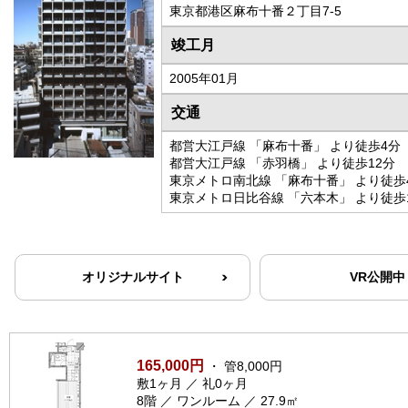
東京都港区麻布十番２丁目7-5
竣工月
2005年01月
交通
都営大江戸線 「麻布十番」 より徒歩4分
都営大江戸線 「赤羽橋」 より徒歩12分
東京メトロ南北線 「麻布十番」 より徒歩
東京メトロ日比谷線 「六本木」 より徒歩
オリジナルサイト
VR公開中
165,000円
・ 管8,000円
敷1ヶ月 ／ 礼0ヶ月
8階 ／ ワンルーム ／ 27.9㎡