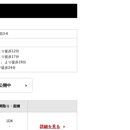
3-6
より徒歩12分
より徒歩17分
学
」 より徒歩19分
り徒歩24分
R公開中
間取り・面積
1DK
詳細を見る
・