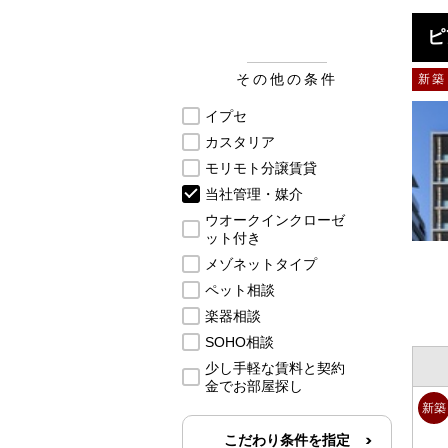
ピ
その他の条件
新築
イプセ
カスタリア
モリモト分譲賃貸
当社管理・媒介
ウオークインクローゼ
ット付き
メゾネットタイプ
ペット相談
楽器相談
SOHO相談
少し手軽な賃料と契約
金でお部屋探し
新築
こだわり条件を指定