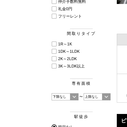
仲介手数料無料
礼金0円
フリーレント
間取りタイプ
1R～1K
1DK～1LDK
2K～2LDK
3K～3LDK以上
専有面積
〜
駅徒歩
ピ