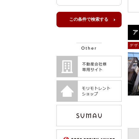
ア
デザ
Other