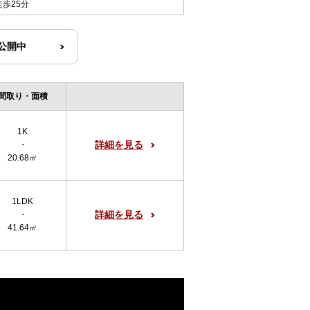
徒歩25分
R公開中
間取り・面積
1K
詳細を見る
・
20.68㎡
1LDK
詳細を見る
・
41.64㎡