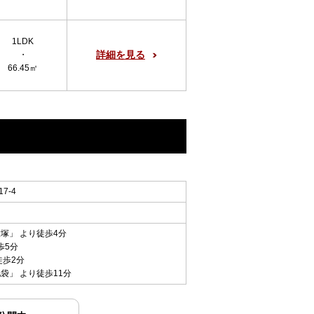
1LDK
詳細を見る
・
66.45㎡
7-4
大塚
」 より徒歩4分
歩5分
徒歩2分
池袋
」 より徒歩11分