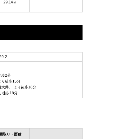
29.14㎡
9-2
徒歩2分
より徒歩15分
西大井
」 より徒歩18分
り徒歩18分
間取り・面積