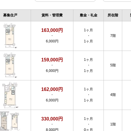
募集住戸
賃料・管理費
敷金・礼金
所在階
163,000円
1ヶ月
・
・
7階
6,000円
1ヶ月
159,000円
1ヶ月
・
・
5階
6,000円
1ヶ月
162,000円
1ヶ月
・
・
4階
6,000円
1ヶ月
330,000円
1ヶ月
・
・
1階
8,000円
0ヶ月