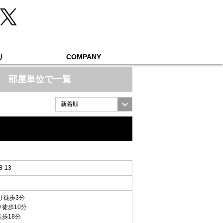
り
COMPANY
部屋単位で一覧
-13
り徒歩3分
り徒歩10分
徒歩18分