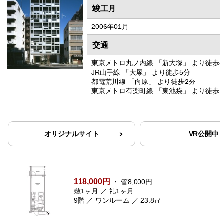
竣工月
2006年01月
交通
東京メトロ丸ノ内線 「新大塚」 より徒歩
JR山手線 「大塚」 より徒歩5分
都電荒川線 「向原」 より徒歩2分
東京メトロ有楽町線 「東池袋」 より徒歩
オリジナルサイト
VR公開中
118,000円
・ 管8,000円
敷1ヶ月 ／ 礼1ヶ月
9階 ／ ワンルーム ／ 23.8㎡