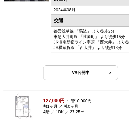
2024年08月
交通
都営浅草線 「馬込」 より徒歩2分
東急大井町線 「荏原町」 より徒歩15分
JR湘南新宿ライン宇須 「西大井」 より徒
JR横須賀線 「西大井」 より徒歩18分
VR公開中
127,000円
・ 管10,000円
敷1ヶ月 ／ 礼0ヶ月
4階 ／ 1DK ／ 27.25㎡