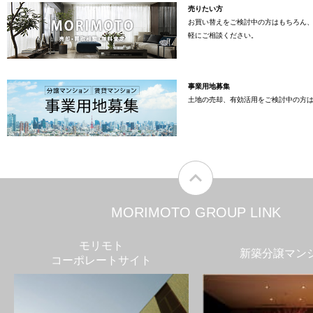
売りたい方
お買い替えをご検討中の方はもちろん
軽にご相談ください。
事業用地募集
土地の売却、有効活用をご検討中の方
MORIMOTO GROUP LINK
モリモト
新築分譲マン
コーポレートサイト