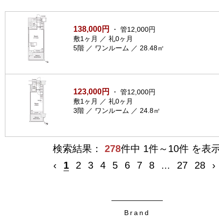
138,000円
・ 管12,000円
敷1ヶ月 ／ 礼0ヶ月
5階 ／ ワンルーム ／ 28.48㎡
123,000円
・ 管12,000円
敷1ヶ月 ／ 礼0ヶ月
3階 ／ ワンルーム ／ 24.8㎡
検索結果：
278
件中 1件～10件 を表
‹
1
2
3
4
5
6
7
8
...
27
28
›
Brand