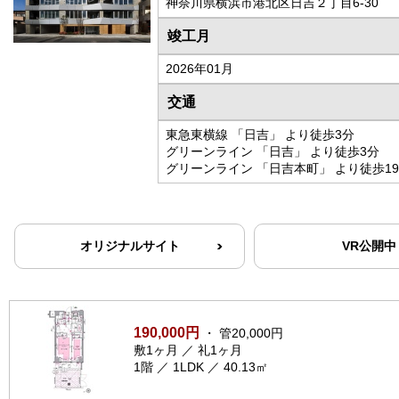
神奈川県横浜市港北区日吉２丁目6-30
竣工月
2026年01月
交通
東急東横線 「日吉」 より徒歩3分
グリーンライン 「日吉」 より徒歩3分
グリーンライン 「日吉本町」 より徒歩1
オリジナルサイト
VR公開中
190,000円
・ 管20,000円
敷1ヶ月 ／ 礼1ヶ月
1階 ／ 1LDK ／ 40.13㎡