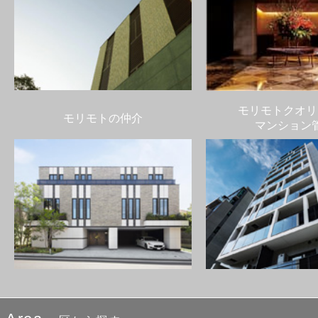
モリモトクオリ
モリモトの仲介
マンション