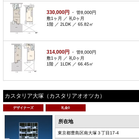
330,000円
・ 管8,000円
敷1ヶ月 ／ 礼0ヶ月
1階 ／ 2LDK ／ 65.82㎡
314,000円
・ 管8,000円
敷1ヶ月 ／ 礼0ヶ月
1階 ／ 1LDK ／ 66.45㎡
カスタリア大塚
（カスタリアオオツカ）
デザイナーズ
礼金0
所在地
東京都豊島区南大塚３丁目17-4