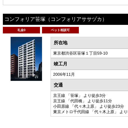
コンフォリア笹塚
（コンフォリアササヅカ）
礼金0
ペット相談可
所在地
東京都渋谷区笹塚１丁目59-10
竣工月
2006年11月
交通
京王線 「笹塚」 より徒歩3分
京王線 「代田橋」 より徒歩11分
小田原線 「代々木上原」 より徒歩23分
東京メトロ千代田線 「代々木上原」 より