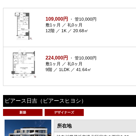
109,000円
・ 管10,000円
敷1ヶ月 ／ 礼0ヶ月
12階 ／ 1K ／ 20.68㎡
224,000円
・ 管10,000円
敷1ヶ月 ／ 礼0ヶ月
9階 ／ 1LDK ／ 41.64㎡
ピアース日吉
（ピアースヒヨシ）
新築
デザイナーズ
所在地