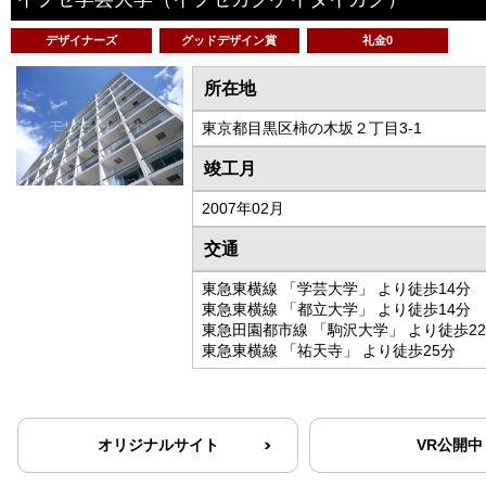
デザイナーズ
グッドデザイン賞
礼金0
所在地
東京都目黒区柿の木坂２丁目3-1
竣工月
2007年02月
交通
東急東横線 「学芸大学」 より徒歩14分
東急東横線 「都立大学」 より徒歩14分
東急田園都市線 「駒沢大学」 より徒歩2
東急東横線 「祐天寺」 より徒歩25分
オリジナルサイト
VR公開中