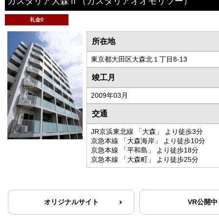
カスタリア大森Ⅱ
（カスタリアオオモリツー）
礼金0
所在地
東京都大田区大森北１丁目8-13
竣工月
2009年03月
交通
JR京浜東北線 「大森」 より徒歩3分
京急本線 「大森海岸」 より徒歩10分
京急本線 「平和島」 より徒歩18分
京急本線 「大森町」 より徒歩25分
オリジナルサイト
VR公開中