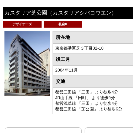
カスタリア芝公園
（カスタリアシバコウエン）
デザイナーズ
礼金0
所在地
東京都港区芝３丁目32-10
竣工月
2004年11月
交通
都営三田線 「三田」 より徒歩4分
JR山手線 「田町」 より徒歩9分
都営浅草線 「三田」 より徒歩4分
都営三田線 「芝公園」 より徒歩6分