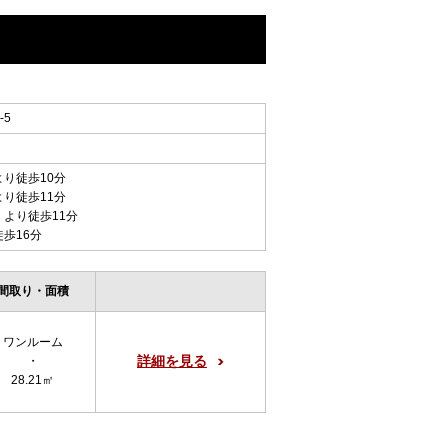
-5
より徒歩10分
より徒歩11分
 より徒歩11分
徒歩16分
間取り・面積
ワンルーム
詳細を見る
・
28.21㎡