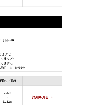
丁目4-16
り徒歩1分
より徒歩1分
より徒歩5分
伝馬町
」 より徒歩5分
間取り・面積
2LDK
詳細を見る
・
51.32㎡