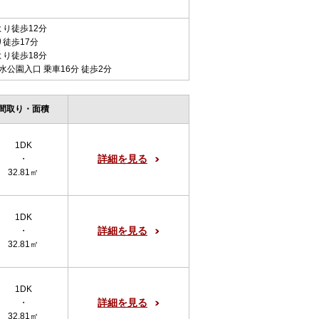
より徒歩12分
り徒歩17分
より徒歩18分
清水公園入口 乗車16分 徒歩2分
間取り・面積
1DK
詳細を見る
・
32.81㎡
1DK
詳細を見る
・
32.81㎡
1DK
詳細を見る
・
32.81㎡