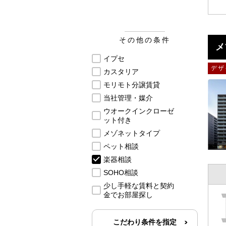
その他の条件
メ
イプセ
デザ
カスタリア
モリモト分譲賃貸
当社管理・媒介
ウオークインクローゼ
ット付き
メゾネットタイプ
ペット相談
楽器相談
SOHO相談
少し手軽な賃料と契約
金でお部屋探し
こだわり条件を指定