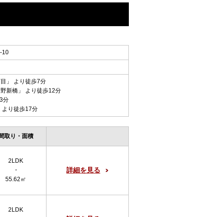
10
丁目
」 より徒歩7分
中野新橋
」 より徒歩12分
3分
 より徒歩17分
間取り・面積
2LDK
詳細を見る
・
55.62㎡
2LDK