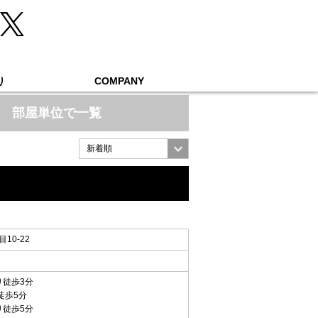
り
COMPANY
部屋単位で一覧
10-22
り徒歩3分
徒歩5分
り徒歩5分