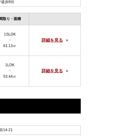
り徒歩8分
間取り・面積
1SLDK
詳細を見る
・
61.13㎡
1LDK
詳細を見る
・
53.44㎡
14-21