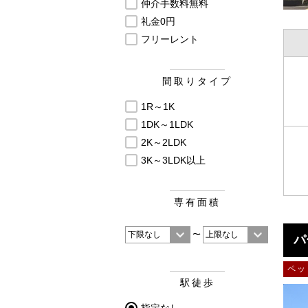
仲介手数料無料
礼金0円
フリーレント
間取りタイプ
1R～1K
1DK～1LDK
2K～2LDK
3K～3LDK以上
専有面積
〜
パ
ペッ
駅徒歩