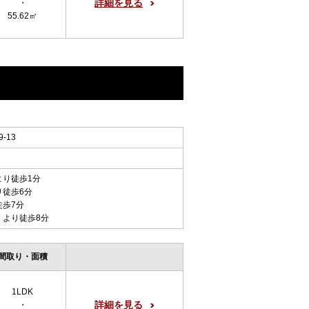
詳細を見る
・
55.62㎡
-13
より徒歩1分
り徒歩6分
徒歩7分
 より徒歩8分
間取り・面積
1LDK
詳細を見る
・