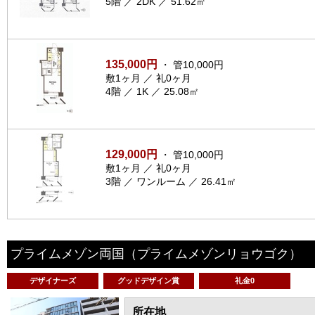
5階 ／ 2DK ／ 51.62㎡
135,000円
・ 管10,000円
敷1ヶ月 ／ 礼0ヶ月
4階 ／ 1K ／ 25.08㎡
129,000円
・ 管10,000円
敷1ヶ月 ／ 礼0ヶ月
3階 ／ ワンルーム ／ 26.41㎡
プライムメゾン両国
（プライムメゾンリョウゴク）
デザイナーズ
グッドデザイン賞
礼金0
所在地