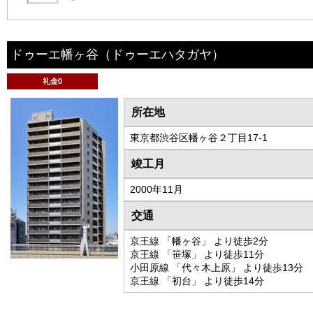
ドゥーエ幡ヶ谷
（ドゥーエハタガヤ）
礼金0
所在地
東京都渋谷区幡ヶ谷２丁目17-1
竣工月
2000年11月
交通
京王線 「幡ヶ谷」 より徒歩2分
京王線 「笹塚」 より徒歩11分
小田原線 「代々木上原」 より徒歩13分
京王線 「初台」 より徒歩14分