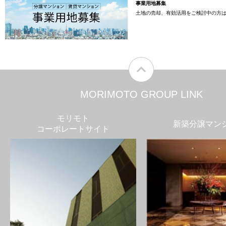
事業用地募集
土地の売却、有効活用をご検討中の方
MORIMOTO GROUP LINK
モリモト
新築分譲マン
コーポレートサイト