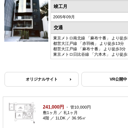
竣工月
2005年09月
交通
東京メトロ南北線 「麻布十番」 より徒歩
都営大江戸線 「赤羽橋」 より徒歩13分
都営大江戸線 「麻布十番」 より徒歩3分
東京メトロ日比谷線 「六本木」 より徒歩
オリジナルサイト
VR公開中
241,000円
・ 管10,000円
敷1ヶ月 ／ 礼1ヶ月
4階 ／ 1LDK ／ 36.95㎡