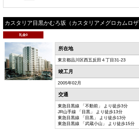
カスタリア目黒かむろ坂
（カスタリアメグロカムロザ
礼金0
所在地
東京都品川区西五反田４丁目31-23
竣工月
2005年02月
交通
東急目黒線 「不動前」 より徒歩3分
JR山手線 「目黒」 より徒歩13分
東急目黒線 「目黒」 より徒歩13分
東急目黒線 「武蔵小山」 より徒歩15分