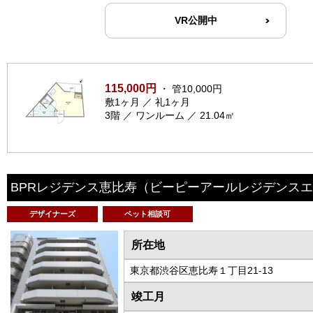
VR公開中
115,000円
・ 管10,000円
敷1ヶ月 ／ 礼1ヶ月
3階 ／ ワンルーム ／ 21.04㎡
BPRレジデンス恵比寿
（ビーピーアールレジデンスエ
デザイナーズ
ペット相談可
所在地
東京都渋谷区恵比寿１丁目21-13
竣工月