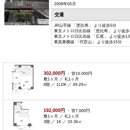
2008年05月
交通
JR山手線 「恵比寿」 より徒歩5分
東京メトロ日比谷線 「恵比寿」 より徒歩
東京メトロ日比谷線 「広尾」 より徒歩1
東急東横線 「代官山」 より徒歩15分
302,000円
・ 管10,000円
敷1ヶ月 ／ 礼1ヶ月
8階 ／ 1LDK ／ 49.29㎡
192,000円
・ 管7,000円
敷1ヶ月 ／ 礼1ヶ月
3階 ／ 1K ／ 33.36㎡