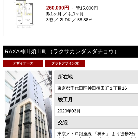
260,000円
・ 管15,000円
敷1ヶ月 ／ 礼0ヶ月
3階 ／ 2LDK ／ 58.88㎡
RAXA神田須田町
（ラクサカンダスダチョウ）
デザイナーズ
グッドデザイン賞
所在地
東京都千代田区神田須田町１丁目16
竣工月
2020年03月
交通
東京メトロ銀座線 「神田」 より徒歩2分