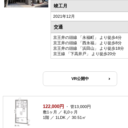
竣工月
2021年12月
交通
京王井の頭線 「永福町」 より徒歩4分
京王井の頭線 「西永福」 より徒歩8分
京王井の頭線 「浜田山」 より徒歩18分
京王線 「下高井戸」 より徒歩20分
VR公開中
122,000円
・ 管13,000円
敷1ヶ月 ／ 礼0ヶ月
1階 ／ 1LDK ／ 30.51㎡