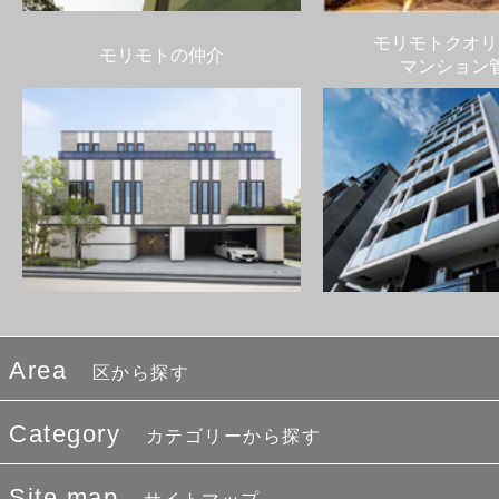
モリモトクオリ
モリモトの仲介
マンション
Area
区から探す
Category
カテゴリーから探す
Site map