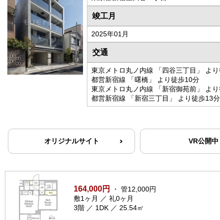
竣工月
2025年01月
交通
東京メトロ丸ノ内線 「四谷三丁目」 より
都営新宿線 「曙橋」 より徒歩10分
東京メトロ丸ノ内線 「新宿御苑前」 より
都営新宿線 「新宿三丁目」 より徒歩13分
オリジナルサイト
VR公開中
164,000円
・ 管12,000円
敷1ヶ月 ／ 礼0ヶ月
3階 ／ 1DK ／ 25.54㎡