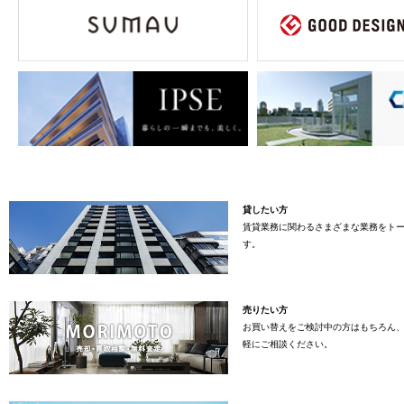
貸したい方
賃貸業務に関わるさまざまな業務をト
す。
売りたい方
お買い替えをご検討中の方はもちろん
軽にご相談ください。