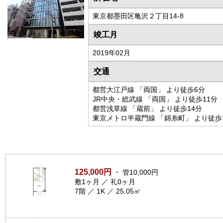
東京都墨田区亀沢２丁目14-8
竣工月
2019年02月
交通
都営大江戸線 「両国」 より徒歩6分
JR中央・総武線 「両国」 より徒歩11分
都営浅草線 「蔵前」 より徒歩14分
東京メトロ半蔵門線 「錦糸町」 より徒歩
125,000円
・ 管10,000円
敷1ヶ月 ／ 礼0ヶ月
7階 ／ 1K ／ 25.05㎡