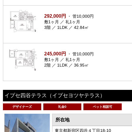
292,000円
・ 管10,000円
敷1ヶ月 ／ 礼1ヶ月
3階 ／ 1LDK ／ 42.84㎡
245,000円
・ 管10,000円
敷1ヶ月 ／ 礼1ヶ月
2階 ／ 1LDK ／ 36.95㎡
イプセ四谷テラス
（イプセヨツヤテラス）
デザイナーズ
礼金0
ペット相談可
所在地
東京都新宿区四谷４丁目18-10