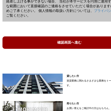
絡差し上げる事ができない場合、 当社が本サービスを円滑に運用
な範囲において直接確認のご連絡をさせていただく場合があります
めご了承ください。 個人情報の取扱い方針については、
プライバ
ご覧ください。
貸したい方
賃貸業務に関わるさまざまな業務をト
す。
売りたい方
お買い替えをご検討中の方はもちろん