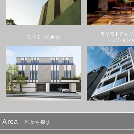
モリモトクオリ
モリモトの仲介
マンション
Area
区から探す