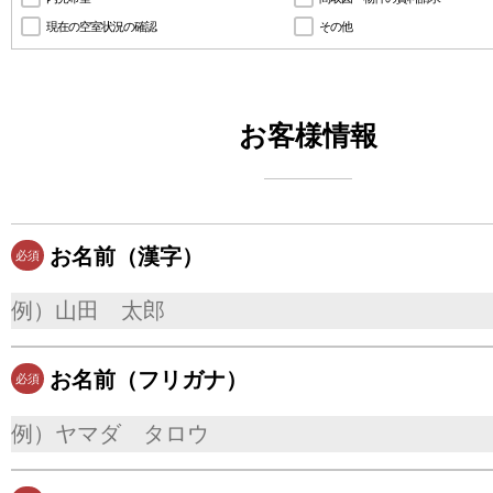
現在の空室状況の確認
その他
お客様情報
お名前（漢字）
必須
お名前（フリガナ）
必須