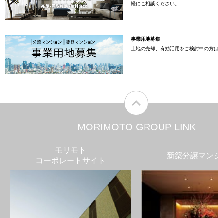
軽にご相談ください。
事業用地募集
土地の売却、有効活用をご検討中の方
MORIMOTO GROUP LINK
モリモト
新築分譲マン
コーポレートサイト