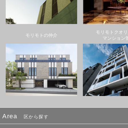
モリモトクオリ
モリモトの仲介
マンション
Area
区から探す