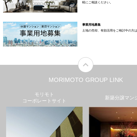
軽にご相談ください。
事業用地募集
土地の売却、有効活用をご検討中の方
MORIMOTO GROUP LINK
モリモト
新築分譲マン
コーポレートサイト