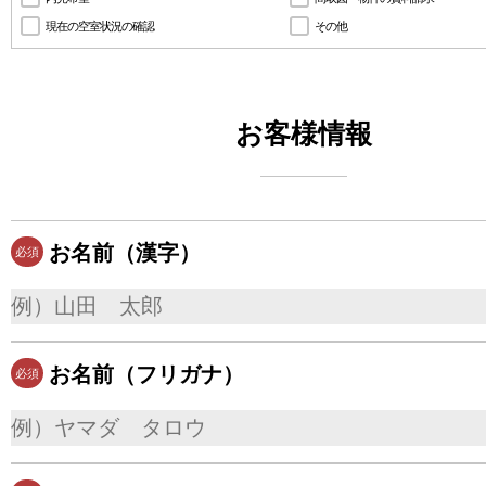
現在の空室状況の確認
その他
お客様情報
お名前（漢字）
必須
お名前（フリガナ）
必須