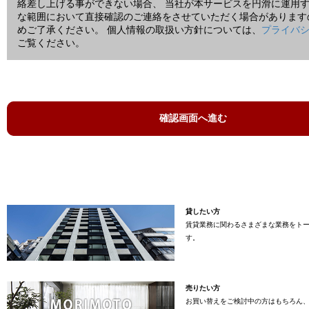
絡差し上げる事ができない場合、 当社が本サービスを円滑に運用
な範囲において直接確認のご連絡をさせていただく場合があります
めご了承ください。 個人情報の取扱い方針については、
プライバ
ご覧ください。
貸したい方
賃貸業務に関わるさまざまな業務をト
す。
売りたい方
お買い替えをご検討中の方はもちろん