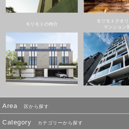
モリモトクオリ
モリモトの仲介
マンション
Area
区から探す
Category
カテゴリーから探す