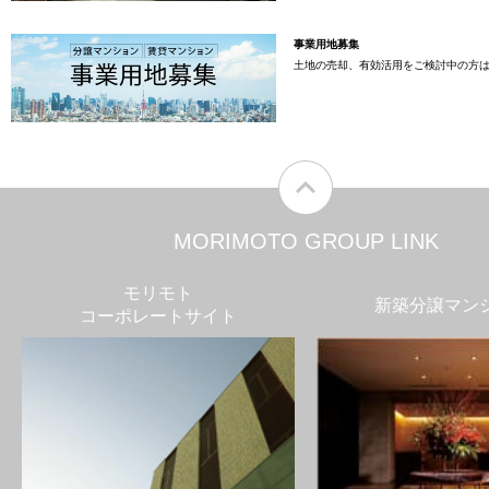
事業用地募集
土地の売却、有効活用をご検討中の方
MORIMOTO GROUP LINK
モリモト
新築分譲マン
コーポレートサイト