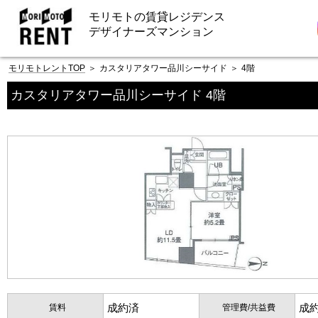
モリモトの賃貸レジデンス
デザイナーズマンション
モリモトレントTOP
＞
カスタリアタワー品川シーサイド
＞
4階
カスタリアタワー品川シーサイド 4階
成約済
成
賃料
管理費/共益費