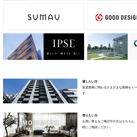
貸したい方
賃貸業務に関わるさまざまな業務をト
す。
売りたい方
お買い替えをご検討中の方はもちろん
軽にご相談ください。