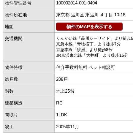
物件管理番号
100002014-001-0404
物件所在地
東京都 品川区 東品川 ４丁目 10-18
地図
物件のMAPを表示する
交通機関
りんかい線「品川シーサイド」より徒歩
京急本線「青物横丁」より徒歩7分
京急本線「鮫洲」より徒歩8分
JR京浜東北線「大井町」より徒歩15分
物件特徴
仲介手数料無料 ペット相談可
総戸数
208戸
階数
地上25階
建築構造
RC
間取り
1LDK
竣工
2005年11月