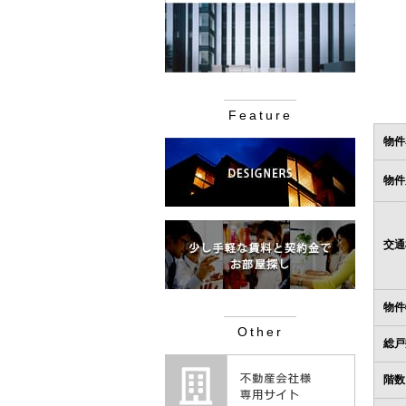
Feature
物件
物件
交通
物件
Other
総戸
階数