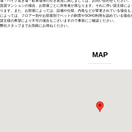
場・バイク置き場・駐車場等の空き状況に関しましては、お問い合わせください。
賃貸マンションの場合、お部屋ごとに所有者が異なります。それに伴い貸主様によ
ります。また、お部屋によっては、設備や仕様、内装などが変更されている場合も
によっては、フロアー別やお部屋別でペットの飼育やSOHO利用を認めている場合
貸主様の希望により不可の場合もございますので事前にご確認ください。
弊社スタッフまでお気軽にお尋ねください。
MAP