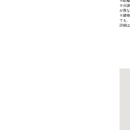
※駐輪
※分譲
が異な
※建物
ても、
詳細は