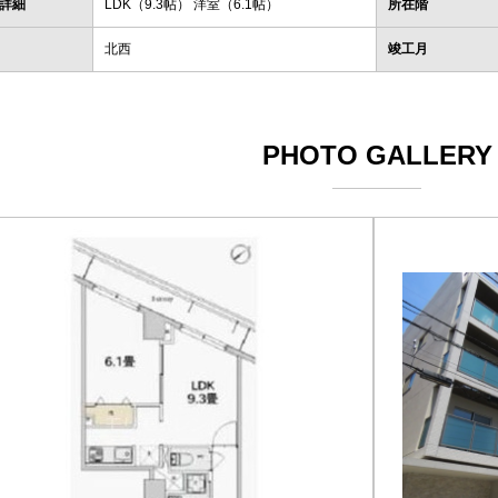
詳細
LDK（9.3帖） 洋室（6.1帖）
所在階
北西
竣工月
PHOTO GALLERY