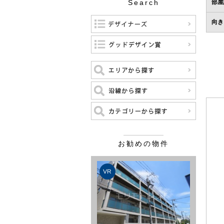
Search
部屋
向き
お勧めの物件
VR