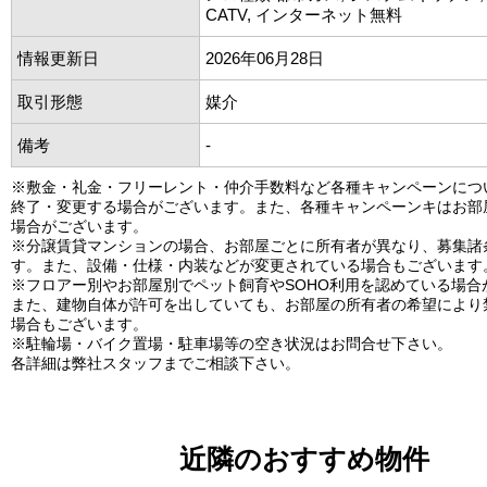
CATV, インターネット無料
情報更新日
2026年06月28日
取引形態
媒介
備考
-
※敷金・礼金・フリーレント・仲介手数料など各種キャンペーンにつ
終了・変更する場合がございます。また、各種キャンペーンキはお部
場合がございます。
※分譲賃貸マンションの場合、お部屋ごとに所有者が異なり、募集諸
す。また、設備・仕様・内装などが変更されている場合もございます
※フロアー別やお部屋別でペット飼育やSOHO利用を認めている場合
また、建物自体が許可を出していても、お部屋の所有者の希望により
場合もございます。
※駐輪場・バイク置場・駐車場等の空き状況はお問合せ下さい。
各詳細は弊社スタッフまでご相談下さい。
近隣のおすすめ物件