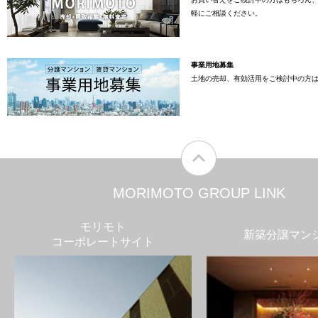
軽にご相談ください。
事業用地募集
土地の売却、有効活用をご検討中の方
MORIMOTO GROUP LINK
モリモト
新築分譲マン
コーポレートサイト