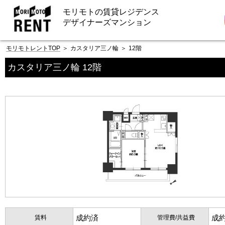
モリモトの賃貸レジデンス
デザイナーズマンション
モリモトレントTOP
＞
カスタリア三ノ輪
＞
12階
カスタリア三ノ輪 12階
成約済
成
賃料
管理費/共益費