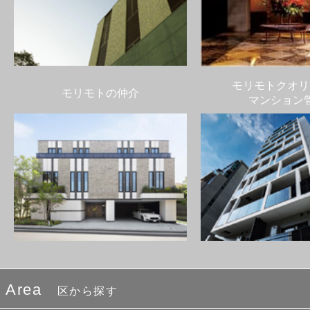
モリモトクオリ
モリモトの仲介
マンション
Area
区から探す