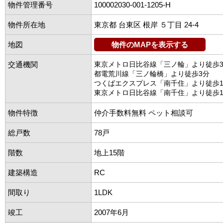
物件管理番号
100002030-001-1205-H
物件所在地
東京都 台東区 根岸 ５丁目 24-4
地図
物件のMAPを表示する
交通機関
東京メトロ日比谷線「三ノ輪」より徒歩
都電荒川線「三ノ輪橋」より徒歩3分
つくばエクスプレス「南千住」より徒歩1
東京メトロ日比谷線「南千住」より徒歩1
物件特徴
仲介手数料無料 ペット相談可
総戸数
78戸
階数
地上15階
建築構造
RC
間取り
1LDK
竣工
2007年6月