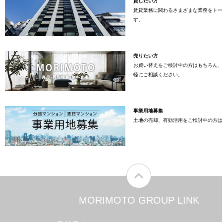
貸したい方
賃貸業務に関わるさまざまな業務をト
す。
売りたい方
お買い替えをご検討中の方はもちろん
軽にご相談ください。
事業用地募集
土地の売却、有効活用をご検討中の方
MORIMOTO GROUP LINK