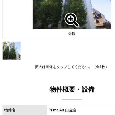
外観
拡大は画像をタップしてください。（全1枚）
物件概要・設備
物件名
Prime Art 白金台