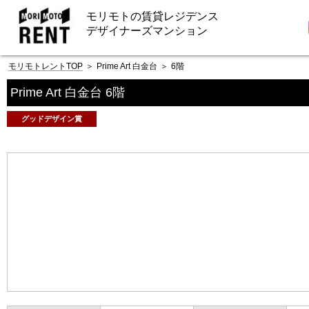
モリモトの賃貸レジデンス
デザイナーズマンション
モリモトレントTOP
＞
Prime Art 白金台
＞
6階
Prime Art 白金台 6階
グッドデザイン賞