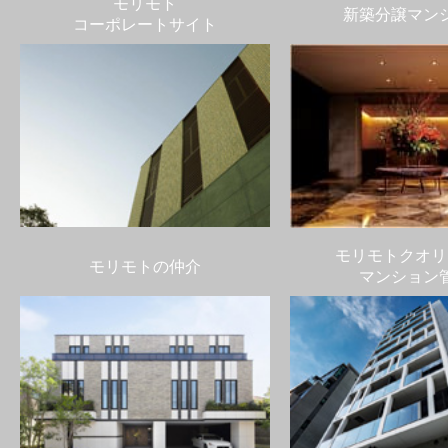
モリモト
新築分譲マン
コーポレートサイト
モリモトクオリ
モリモトの仲介
マンション