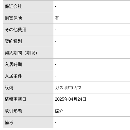
保証会社
-
損害保険
有
その他費用
-
契約種別
-
契約期間（期限）
-
入居時期
-
入居条件
-
設備
ガス:都市ガス
情報更新日
2025年04月24日
取引形態
媒介
備考
-