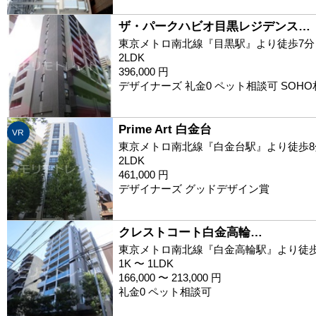
ザ・パークハビオ目黒レジデンス…
東京メトロ南北線『目黒駅』より徒歩7分
2LDK
396,000 円
デザイナーズ 礼金0 ペット相談可 SOH
Prime Art 白金台
VR
東京メトロ南北線『白金台駅』より徒歩8
2LDK
461,000 円
デザイナーズ グッドデザイン賞
クレストコート白金高輪…
東京メトロ南北線『白金高輪駅』より徒歩
1K 〜 1LDK
166,000 〜 213,000 円
礼金0 ペット相談可