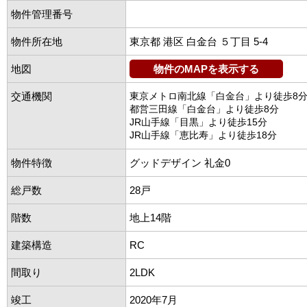
物件管理番号
物件所在地
東京都 港区 白金台 ５丁目 5-4
地図
物件のMAPを表示する
交通機関
東京メトロ南北線「白金台」より徒歩8
都営三田線「白金台」より徒歩8分
JR山手線「目黒」より徒歩15分
JR山手線「恵比寿」より徒歩18分
物件特徴
グッドデザイン 礼金0
総戸数
28戸
階数
地上14階
建築構造
RC
間取り
2LDK
竣工
2020年7月