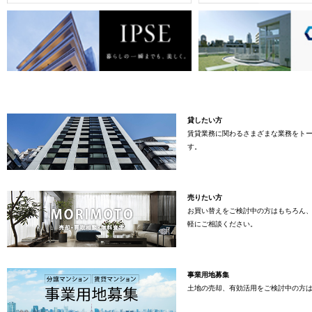
貸したい方
賃貸業務に関わるさまざまな業務をト
す。
売りたい方
お買い替えをご検討中の方はもちろん
軽にご相談ください。
事業用地募集
土地の売却、有効活用をご検討中の方