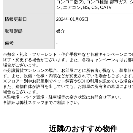
コンロ口数(2), コンロ種類:都市ガス,
ン, エアコン, BS, CS, CATV
情報更新日
2024年01月05日
取引形態
媒介
備考
-
※敷金・礼金・フリーレント・仲介手数料など各種キャンペーンにつ
終了・変更する場合がございます。また、各種キャンペーンキはお部
場合がございます。
※分譲賃貸マンションの場合、お部屋ごとに所有者が異なり、募集諸
す。また、設備・仕様・内装などが変更されている場合もございます
※フロアー別やお部屋別でペット飼育やSOHO利用を認めている場合
また、建物自体が許可を出していても、お部屋の所有者の希望により
場合もございます。
※駐輪場・バイク置場・駐車場等の空き状況はお問合せ下さい。
各詳細は弊社スタッフまでご相談下さい。
近隣のおすすめ物件