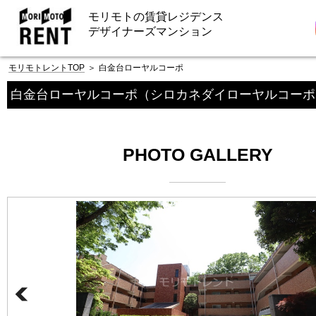
モリモトの賃貸レジデンス
デザイナーズマンション
モリモトレントTOP
＞
白金台ローヤルコーポ
白金台ローヤルコーポ
（シロカネダイローヤルコーポ
PHOTO GALLERY