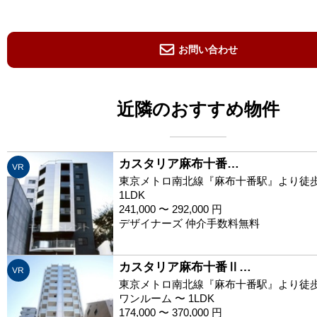
お問い合わせ
近隣のおすすめ物件
カスタリア麻布十番…
VR
東京メトロ南北線『麻布十番駅』より徒歩
1LDK
241,000 〜 292,000 円
デザイナーズ 仲介手数料無料
カスタリア麻布十番Ⅱ…
VR
東京メトロ南北線『麻布十番駅』より徒歩
ワンルーム 〜 1LDK
174,000 〜 370,000 円