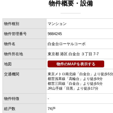
物件概要・設備
物件種別
マンション
物件管理番号
9884245
物件名
白金台ローヤルコーポ
物件所在地
東京都 港区 白金台 ３丁目 7-7
地図
物件のMAPを表示する
交通機関
東京メトロ南北線「白金台」より徒歩5
都営浅草線「高輪台」より徒歩9分
都営三田線「白金台」より徒歩5分
JR山手線「目黒」より徒歩17分
物件特徴
-
総戸数
74戸