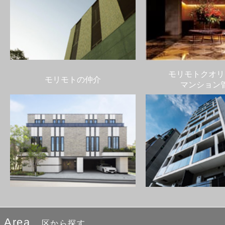
モリモトクオリ
モリモトの仲介
マンション
Area
区から探す