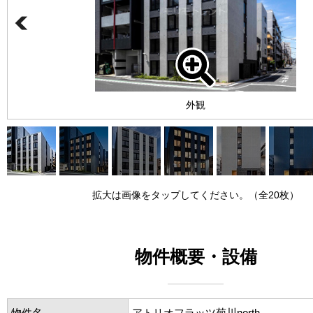
外観
拡大は画像をタップしてください。（全20枚）
物件概要・設備
物件名
アトリオフラッツ菊川north