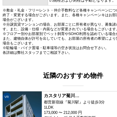
の開栓および閉栓は手動となります。
※敷金・礼金・フリーレント・仲介手数料など各種キャンペーンにつ
終了・変更する場合がございます。また、各種キャンペーンキはお部
場合がございます。
※分譲賃貸マンションの場合、お部屋ごとに所有者が異なり、募集諸
す。また、設備・仕様・内装などが変更されている場合もございます
※フロアー別やお部屋別でペット飼育やSOHO利用を認めている場合
また、建物自体が許可を出していても、お部屋の所有者の希望により
場合もございます。
※駐輪場・バイク置場・駐車場等の空き状況はお問合せ下さい。
各詳細は弊社スタッフまでご相談下さい。
近隣のおすすめ物件
カスタリア菊川…
VR
都営新宿線『菊川駅』より徒歩3分
1LDK
173,000 〜 212,000 円