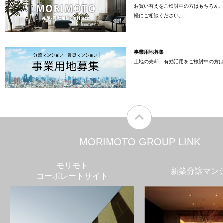
お買い替えをご検討中の方はもちろん
軽にご相談ください。
事業用地募集
土地の売却、有効活用をご検討中の方
MORIMOTO GROUP LINK
モリモト
新築分譲マン
コーポレートサイト