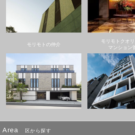
モリモトクオリ
モリモトの仲介
マンション
Area
区から探す