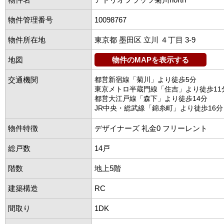
物件管理番号
10098767
物件所在地
東京都 墨田区 立川 ４丁目 3-9
地図
物件のMAPを表示する
交通機関
都営新宿線「菊川」より徒歩5分
東京メトロ半蔵門線「住吉」より徒歩11
都営大江戸線「森下」より徒歩14分
JR中央・総武線「錦糸町」より徒歩16分
物件特徴
デザイナーズ 礼金0 フリーレント
総戸数
14戸
階数
地上5階
建築構造
RC
間取り
1DK