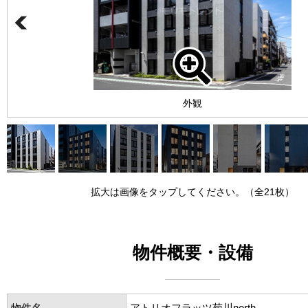
外観
拡大は画像をタップしてください。（全21枚）
物件概要・設備
物件名
アトリオフラッツ菊川north