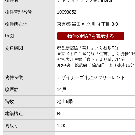
物件管理番号
10098852
物件所在地
東京都 墨田区 立川 ４丁目 3-9
地図
物件のMAPを表示する
交通機関
都営新宿線「菊川」より徒歩5分
東京メトロ半蔵門線「住吉」より徒歩11
都営大江戸線「森下」より徒歩14分
JR中央・総武線「錦糸町」より徒歩16分
物件特徴
デザイナーズ 礼金0 フリーレント
総戸数
14戸
階数
地上5階
建築構造
RC
間取り
1DK