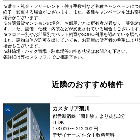
※敷金・礼金・フリーレント・仲介手数料など各種キャンペーンにつ
終了・変更する場合がございます。また、各種キャンペーンキはお部
場合がございます。
※分譲賃貸マンションの場合、お部屋ごとに所有者が異なり、募集諸
す。また、設備・仕様・内装などが変更されている場合もございます
※フロアー別やお部屋別でペット飼育やSOHO利用を認めている場合
また、建物自体が許可を出していても、お部屋の所有者の希望により
場合もございます。
※駐輪場・バイク置場・駐車場等の空き状況はお問合せ下さい。
各詳細は弊社スタッフまでご相談下さい。
近隣のおすすめ物件
カスタリア菊川…
VR
都営新宿線『菊川駅』より徒歩3分
1LDK
173,000 〜 212,000 円
デザイナーズ 仲介手数料無料