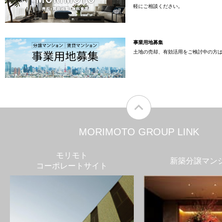
軽にご相談ください。
事業用地募集
土地の売却、有効活用をご検討中の方
MORIMOTO GROUP LINK
モリモト
新築分譲マン
コーポレートサイト