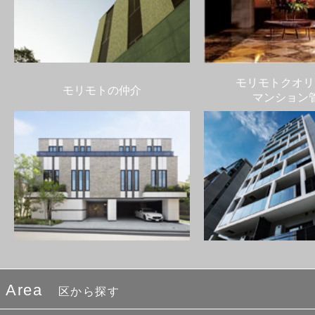
モリモトクオリ
モリモトの仲介
マンション
Area
区から探す