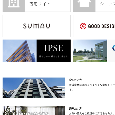
貸したい方
賃貸業務に関わるさまざまな業務をト
す。
売りたい方
お買い替えをご検討中の方はもちろん