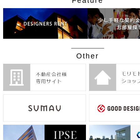
Feature
Other