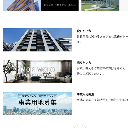
貸したい方
賃貸業務に関わるさまざまな業務をト
す。
売りたい方
お買い替えをご検討中の方はもちろん
軽にご相談ください。
事業用地募集
土地の売却、有効活用をご検討中の方