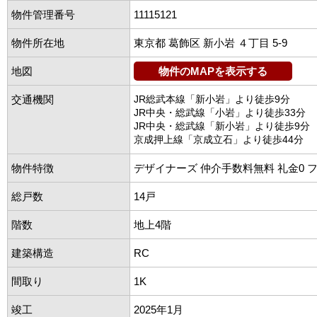
物件管理番号
11115121
物件所在地
東京都 葛飾区 新小岩 ４丁目 5-9
地図
物件のMAPを表示する
交通機関
JR総武本線「新小岩」より徒歩9分
JR中央・総武線「小岩」より徒歩33分
JR中央・総武線「新小岩」より徒歩9分
京成押上線「京成立石」より徒歩44分
物件特徴
デザイナーズ 仲介手数料無料 礼金0 
総戸数
14戸
階数
地上4階
建築構造
RC
間取り
1K
竣工
2025年1月