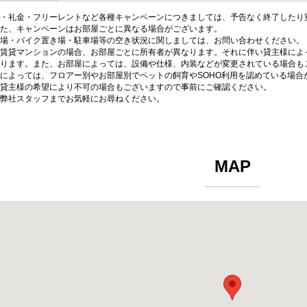
・礼金・フリーレントなど各種キャンペーンにつきましては、予告なく終了したり
た、キャンペーンはお部屋ごとに異なる場合がございます。
場・バイク置き場・駐車場等の空き状況に関しましては、お問い合わせください。
賃貸マンションの場合、お部屋ごとに所有者が異なります。それに伴い貸主様によ
ります。また、お部屋によっては、設備や仕様、内装などが変更されている場合も
によっては、フロアー別やお部屋別でペットの飼育やSOHO利用を認めている場合
貸主様の希望により不可の場合もございますので事前にご確認ください。
弊社スタッフまでお気軽にお尋ねください。
MAP