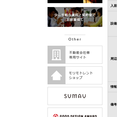
入居
設備
Other
周辺
情報
備考