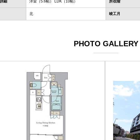
詳細
洋室（5.6帖） LDK（10帖）
所在階
北
竣工月
PHOTO GALLERY