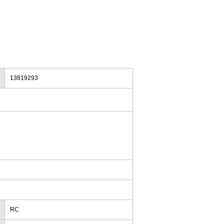
13819293
RC