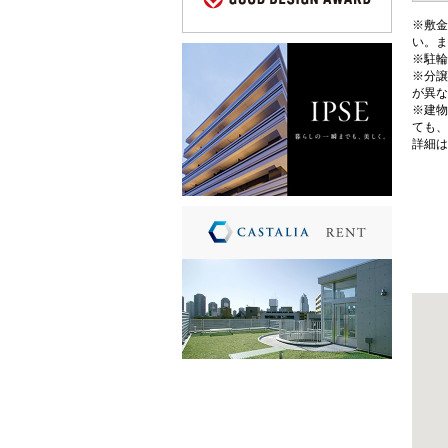
※敷金
い。ま
※駐輪
※分譲
が異な
※建物
ても、
詳細は