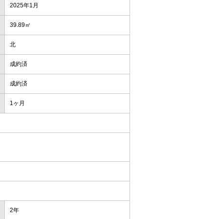
2025年1月
39.89㎡
北
成約済
成約済
1ヶ月
2年