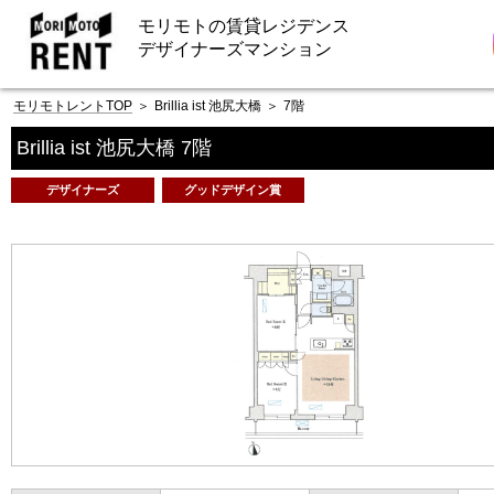
モリモトの賃貸レジデンス
デザイナーズマンション
モリモトレントTOP
＞
Brillia ist 池尻大橋
＞
7階
Brillia ist 池尻大橋 7階
デザイナーズ
グッドデザイン賞