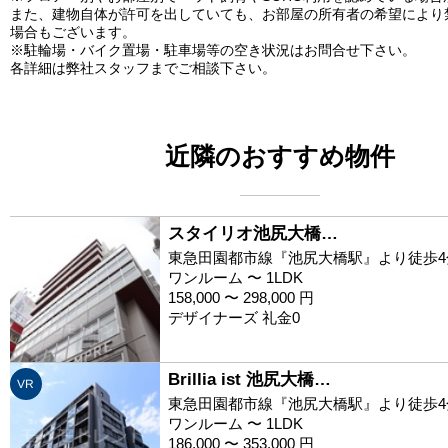
また、建物自体が許可を出していても、お部屋の所有者の希望により
場合もございます。
※駐輪場・バイク置場・駐車場等の空き状況はお問合せ下さい。
各詳細は弊社スタッフまでご相談下さい。
近隣のおすすめ物件
スタイリオ池尻大橋…
東急田園都市線『池尻大橋駅』より徒歩4
ワンルーム 〜 1LDK
158,000 〜 298,000 円
デザイナーズ 礼金0
Brillia ist 池尻大橋…
VR
東急田園都市線『池尻大橋駅』より徒歩4
ワンルーム 〜 1LDK
186,000 〜 353,000 円