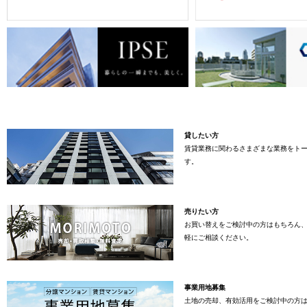
貸したい方
賃貸業務に関わるさまざまな業務をト
す。
売りたい方
お買い替えをご検討中の方はもちろん
軽にご相談ください。
事業用地募集
土地の売却、有効活用をご検討中の方