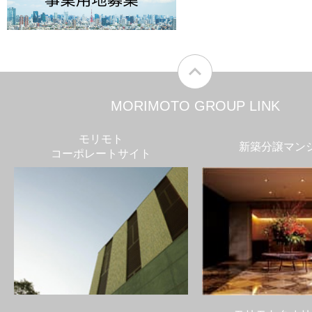
MORIMOTO GROUP LINK
モリモト
新築分譲マン
コーポレートサイト