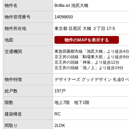
物件名
Brillia ist 池尻大橋
物件管理番号
14098650
物件所在地
東京都 目黒区 大橋 ２丁目 17-5
地図
物件のMAPを表示する
交通機関
東急田園都市線「池尻大橋」より徒歩4
京王井の頭線「駒場東大前」より徒歩9
京王井の頭線「神泉」より徒歩12分
京王井の頭線「池ノ上」より徒歩19分
物件特徴
デザイナーズ グッドデザイン 礼金0 
総戸数
197戸
階数
地上7階 地下1階
建築構造
RC
間取り
2LDK