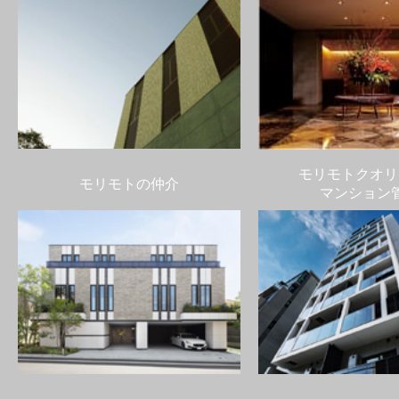
モリモトクオリ
モリモトの仲介
マンション