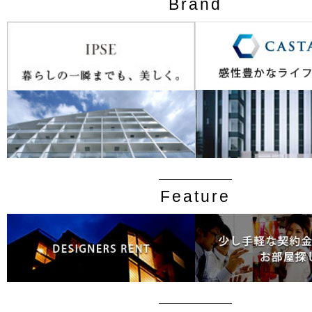
Brand
Feature