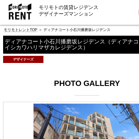
モリモトの賃貸レジデンス
デザイナーズマンション
モリモトレントTOP
＞
ディアナコート小石川播磨坂レジデンス
ディアナコート小石川播磨坂レジデンス
（ディアナコ
イシカワハリマザカレジデンス）
デザイナーズ
PHOTO GALLERY