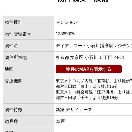
物件種別
マンション
物件管理番号
13869005
物件名
ディアナコート小石川播磨坂レジデン
物件所在地
東京都 文京区 小石川 ５丁目 24-11
地図
物件のMAPを表示する
交通機関
東京メトロ丸ノ内線「茗荷谷」より徒歩
都営三田線「白山」より徒歩15分
東京メトロ有楽町線「江戸川橋」より徒歩
都営三田線「千石」より徒歩19分
物件特徴
新築 デザイナーズ
総戸数
23戸