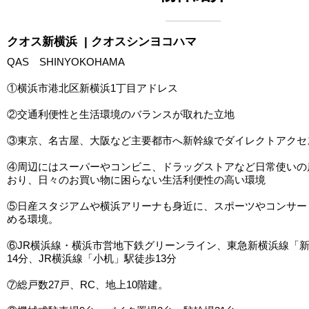
クオス新横浜
| クオスシンヨコハマ
QAS SHINYOKOHAMA
①横浜市港北区新横浜1丁目アドレス
②交通利便性と生活環境のバランスが取れた立地
③東京、名古屋、大阪など主要都市へ新幹線でダイレクトアクセ
④周辺にはスーパーやコンビニ、ドラッグストアなど日常使いの
おり、日々のお買い物に困らない生活利便性の高い環境
⑤日産スタジアムや横浜アリーナも身近に、スポーツやコンサー
める環境。
⑥JR横浜線・横浜市営地下鉄グリーンライン、東急新横浜線「
14分、JR横浜線「小机」駅徒歩13分
⑦総戸数27戸、RC、地上10階建。