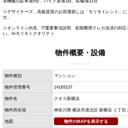
⑧機械式駐車場9台、バイク置場3台、駐輪場31台
☆デザイナーズ、高級賃貸のお部屋探しは「モリモトレント」に
せ。
☆オンライン内見、IT重要事項説明、初期費用クレカ決済の対応
い。㈱モリモトクオリティ
物件概要・設備
物件種別
マンション
物件管理番号
14169137
物件名
クオス新横浜
物件所在地
神奈川県 横浜市港北区 新横浜 １丁目 2
地図
物件のMAPを表示する