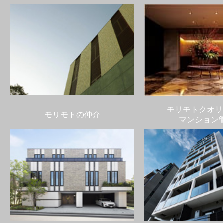
モリモトクオリ
モリモトの仲介
マンション