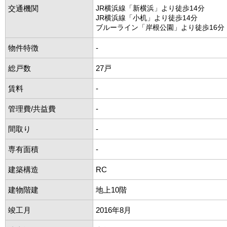
交通機関
JR横浜線「新横浜」より徒歩14分
JR横浜線「小机」より徒歩14分
ブルーライン「岸根公園」より徒歩16分
物件特徴
-
総戸数
27戸
賃料
-
管理費/共益費
-
間取り
-
専有面積
-
建築構造
RC
建物階建
地上10階
竣工月
2016年8月