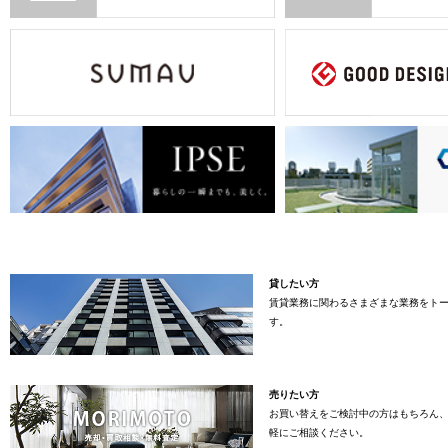
貸したい方
賃貸業務に関わるさまざまな業務をト
す。
売りたい方
お買い替えをご検討中の方はもちろん
軽にご相談ください。