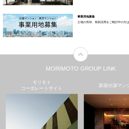
事業用地募集
土地の売却、有効活用をご検討中の方
MORIMOTO GROUP LINK
モリモト
新築分譲マン
コーポレートサイト