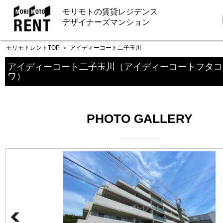
モリモトの賃貸レジデンス
デザイナーズマンション
モリモトレントTOP
＞
アイディーコート二子玉川
アイディーコート二子玉川
（アイディーコートフタコ
ワ）
PHOTO GALLERY