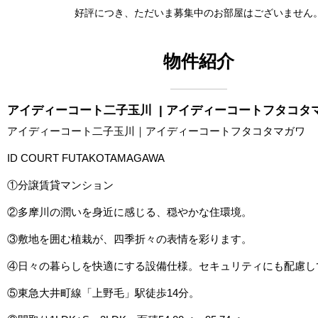
好評につき、ただいま募集中のお部屋はございません
物件紹介
アイディーコート二子玉川
| アイディーコートフタコタ
アイディーコート二子玉川｜アイディーコートフタコタマガワ
ID COURT FUTAKOTAMAGAWA
①分譲賃貸マンション
②多摩川の潤いを身近に感じる、穏やかな住環境。
③敷地を囲む植栽が、四季折々の表情を彩ります。
④日々の暮らしを快適にする設備仕様。セキュリティにも配慮し
⑤東急大井町線「上野毛」駅徒歩14分。