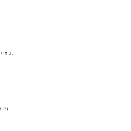
。
さいませ。
トです。