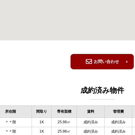
お問い合わせ
成約済み物件
所在階
間取り
専有面積
賃料
管理費
＊＊階
1K
25.98㎡
成約済み
成約済み
＊＊階
1K
25.98㎡
成約済み
成約済み