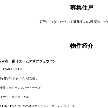
募集住戸
好評につき、ただいま募集中のお部屋はござ
物件紹介
ム麻布十番
| ズームアザブジュウバン
 AZABUJUBAN
24年度グッドデザイン賞受賞。
企業：㈱トーシンパートナーズ
イナー：㈱エアリアル
HSHIN PARTNERSの賃貸マンション「ズーム」シリーズ。