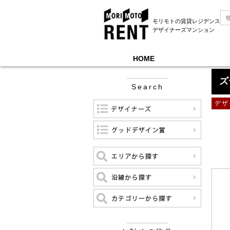
モリモトの賃貸レジデンス
デザイナーズマンション
HOME
モリモトレントTOP
＞
ズーム麻布十番
ズ
Search
デザ