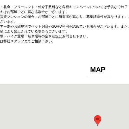
・礼金・フリーレント・仲介手数料など各種キャンペーンについては予告なく終了
キはお部屋ごとに異なる場合がございます。
賃貸マンションの場合、お部屋ごとに所有者が異なり、募集諸条件が異なります。
ざいます。
アー別やお部屋別でペット飼育やSOHO利用を認めている場合がございます。また
望により禁止されている場合もございます。
場・バイク置場・駐車場等の空き状況はお問合せ下さい。
は弊社スタッフまでご相談下さい。
MAP