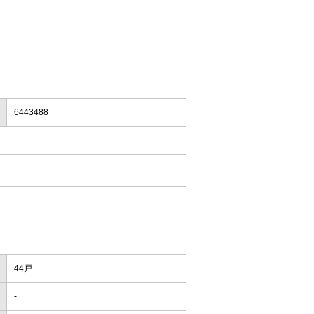
6443488
44戸
-