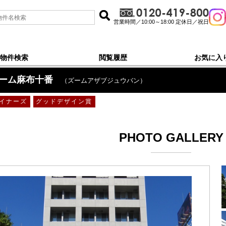
営業時間／10:00～18:00 定休日／祝日
物件検索
閲覧履歴
お気に入
ーム麻布十番
（ズームアザブジュウバン）
イナーズ
グッドデザイン賞
PHOTO GALLERY