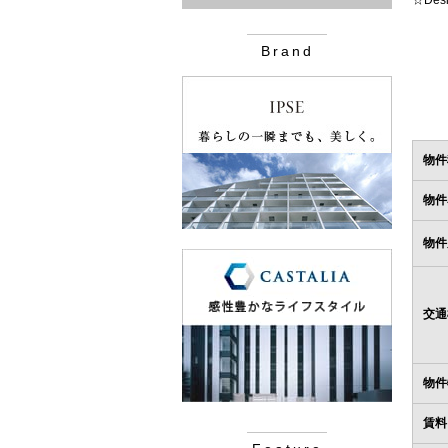
☆De
Brand
物件
物件
物件
交通
物件
賃料