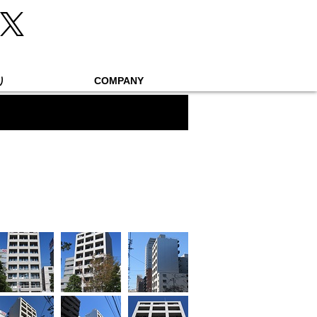
り
COMPANY