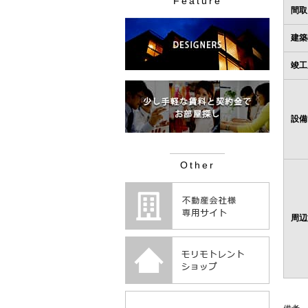
Feature
間取
建築
竣工
設備
Other
周辺