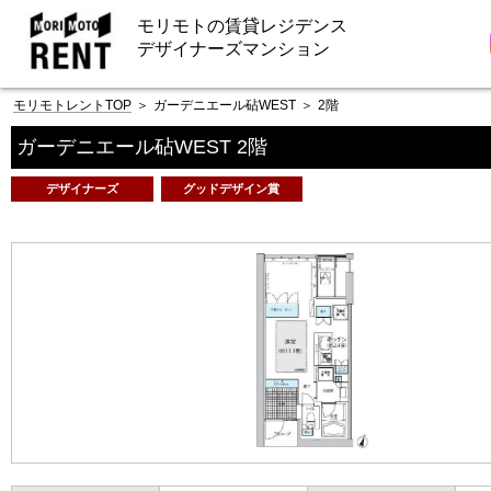
モリモトの賃貸レジデンス
デザイナーズマンション
モリモトレントTOP
＞
ガーデニエール砧WEST
＞
2階
ガーデニエール砧WEST 2階
デザイナーズ
グッドデザイン賞