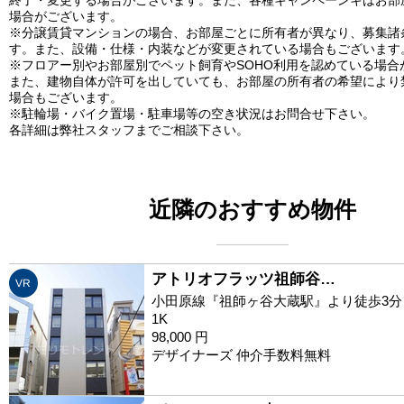
場合がございます。
※分譲賃貸マンションの場合、お部屋ごとに所有者が異なり、募集諸
す。また、設備・仕様・内装などが変更されている場合もございます
※フロアー別やお部屋別でペット飼育やSOHO利用を認めている場合
また、建物自体が許可を出していても、お部屋の所有者の希望により
場合もございます。
※駐輪場・バイク置場・駐車場等の空き状況はお問合せ下さい。
各詳細は弊社スタッフまでご相談下さい。
近隣のおすすめ物件
アトリオフラッツ祖師谷…
VR
小田原線『祖師ヶ谷大蔵駅』より徒歩3分
1K
98,000 円
デザイナーズ 仲介手数料無料