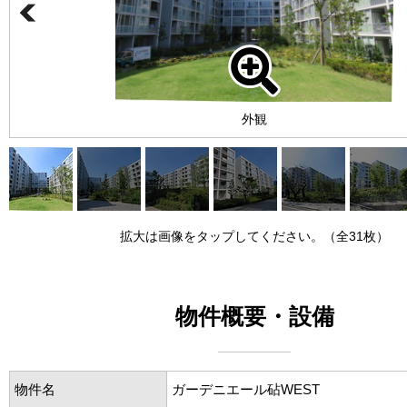
外観
拡大は画像をタップしてください。（全31枚）
物件概要・設備
物件名
ガーデニエール砧WEST