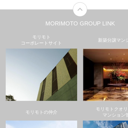
MORIMOTO GROUP LINK
モリモト
新築分譲マン
コーポレートサイト
モリモトクオリ
モリモトの仲介
マンション