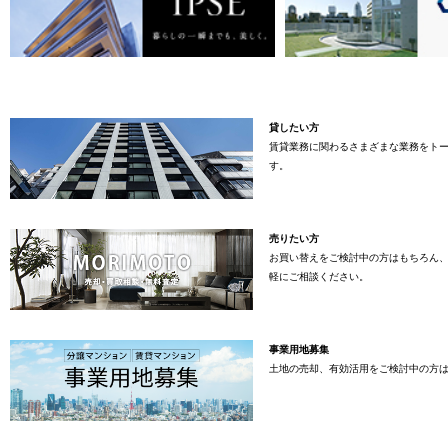
貸したい方
賃貸業務に関わるさまざまな業務をト
す。
売りたい方
お買い替えをご検討中の方はもちろん
軽にご相談ください。
事業用地募集
土地の売却、有効活用をご検討中の方