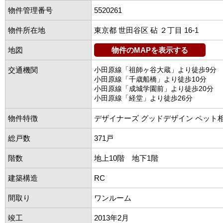
物件管理番号
5520261
物件所在地
東京都 世田谷区 砧 ２丁目 16-1
地図
物件のMAPを表示する
交通機関
小田原線「祖師ヶ谷大蔵」より徒歩9分
小田原線「千歳船橋」より徒歩10分
小田原線「成城学園前」より徒歩20分
小田原線「経堂」より徒歩26分
物件特徴
デザイナーズ グッドデザイン ペット
総戸数
371戸
階数
地上10階 地下1階
建築構造
RC
間取り
ワンルーム
竣工
2013年2月