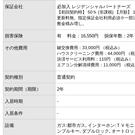
保証会社
必加入 レジデンシャルパートナーズ
【初回契約時】 50％ (非課税) 【月額】 1
更新料無。指定保証会社利用必須※一部
敷金積み増し。
損害保険
有 料金：16,550円 損保年数：2
その他費用
鍵交換費用：33,000円 （税込み）
ハウスクリーニング費用：44,000円 （
決済サービス利用料：110円 （税込み）
エアコン分解清掃費用：11,000円 （税
契約種別
普通契約
契約期間（期限）
2年
入居時期
-
入居条件
-
設備
ガス:都市ガス, インターホン:ＴＶモニ
ンプルキー, ダブルロック, オートロッ