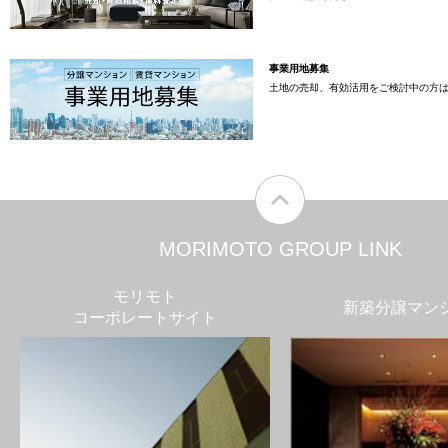
事業用地募集
土地の売却、有効活用をご検討中の方
MORIMOTO GROUP LINK
モリモト
新築分譲マン
コーポレートサイト