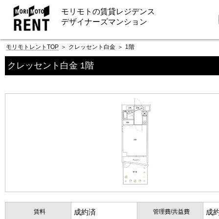
モリモトの賃貸レジデンス
デザイナーズマンション
モリモトレントTOP
＞
クレッセント白金
＞
1階
クレッセント白金 1階
成約済
成
賃料
管理費/共益費