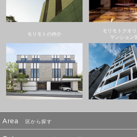
モリモトクオリ
モリモトの仲介
マンション
Area
区から探す