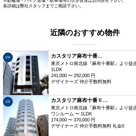
※駐輪場・バイク置場・駐車場等の空き状況はお問合せ下さい。
各詳細は弊社スタッフまでご相談下さい。
近隣のおすすめ物件
カスタリア麻布十番…
VR
東京メトロ南北線『麻布十番駅』より徒歩
1LDK
241,000 〜 292,000 円
デザイナーズ 仲介手数料無料
カスタリア麻布十番Ⅱ…
VR
東京メトロ南北線『麻布十番駅』より徒歩
ワンルーム 〜 1LDK
174,000 〜 370,000 円
デザイナーズ 仲介手数料無料 礼金0