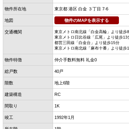
物件所在地
東京都 港区 白金 ３丁目 7-6
地図
物件のMAPを表示する
交通機関
東京メトロ南北線「白金高輪」より徒歩
東京メトロ日比谷線「広尾」より徒歩13
都営三田線「白金台」より徒歩15分
東京メトロ南北線「麻布十番」より徒歩1
物件特徴
仲介手数料無料 礼金0
総戸数
40戸
階数
地上6階
建築構造
RC
間取り
1K
竣工
1992年1月
所在階
1階