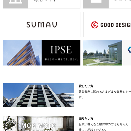
貸したい方
賃貸業務に関わるさまざまな業務をト
す。
売りたい方
お買い替えをご検討中の方はもちろん
軽にご相談ください。