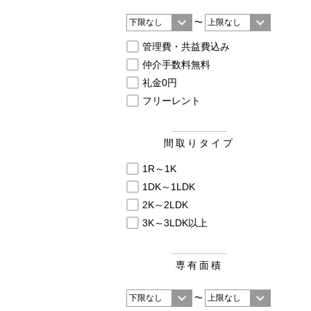
〜
管理費・共益費込み
仲介手数料無料
礼金0円
フリーレント
間取りタイプ
1R～1K
1DK～1LDK
2K～2LDK
3K～3LDK以上
専有面積
〜