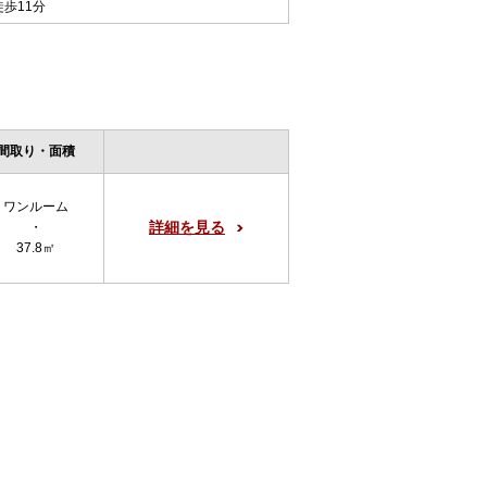
徒歩11分
間取り・面積
ワンルーム
詳細を見る
・
37.8㎡