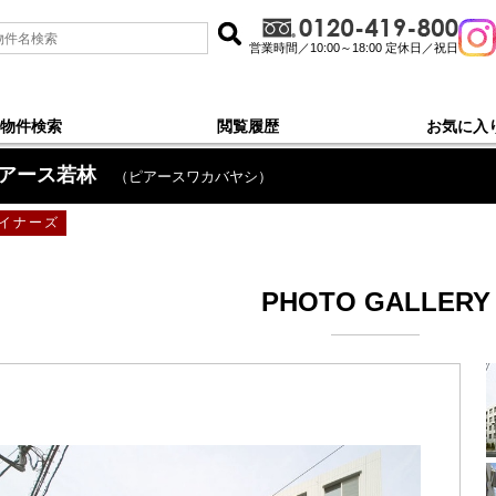
営業時間／10:00～18:00 定休日／祝日
物件検索
閲覧履歴
お気に入
アース若林
（ピアースワカバヤシ）
イナーズ
PHOTO GALLERY