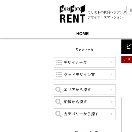
モリモトの賃貸レジデンス
デザイナーズマンション
HOME
モリモトレントTOP
＞
ピアース若林
ピ
Search
デザ