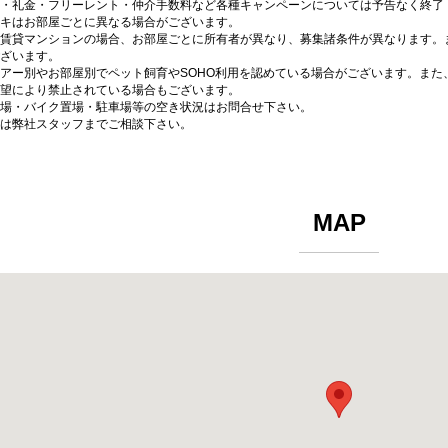
・礼金・フリーレント・仲介手数料など各種キャンペーンについては予告なく終了
キはお部屋ごとに異なる場合がございます。
賃貸マンションの場合、お部屋ごとに所有者が異なり、募集諸条件が異なります。
ざいます。
アー別やお部屋別でペット飼育やSOHO利用を認めている場合がございます。また
望により禁止されている場合もございます。
場・バイク置場・駐車場等の空き状況はお問合せ下さい。
は弊社スタッフまでご相談下さい。
MAP