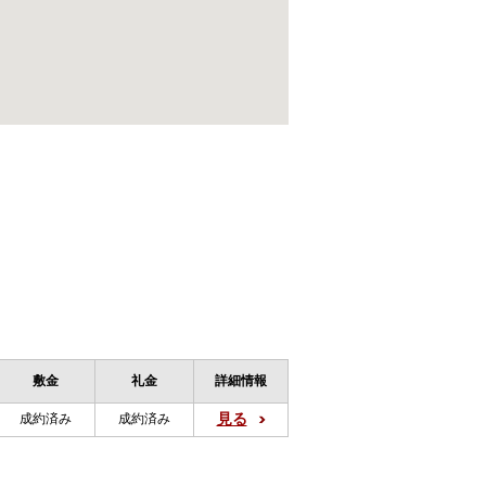
敷金
礼金
詳細情報
見る
成約済み
成約済み