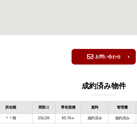
お問い合わせ
成約済み物件
所在階
間取り
専有面積
賃料
管理費
＊＊階
2SLDK
65.76㎡
成約済み
成約済み