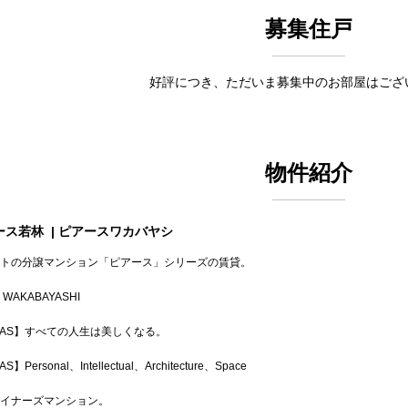
募集住戸
好評につき、ただいま募集中のお部屋はござ
物件紹介
ース若林
| ピアースワカバヤシ
トの分譲マンション「ピアース」シリーズの賃貸。
 WAKABAYASHI
IAS】すべての人生は美しくなる。
S】Personal、Intellectual、Architecture、Space
イナーズマンション。