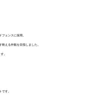
ドフェンスに採用。
す映える外観を目指しました。
ます。
トです。