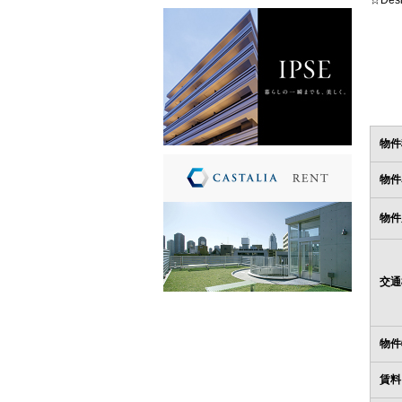
☆De
物件
物件
物件
交通
物件
賃料