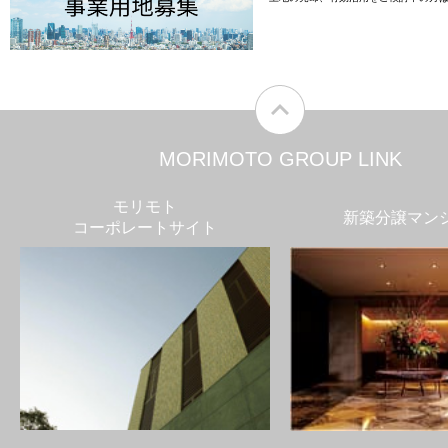
MORIMOTO GROUP LINK
モリモト
新築分譲マン
コーポレートサイト