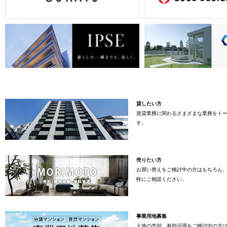
貸したい方
賃貸業務に関わるさまざまな業務をト
す。
売りたい方
お買い替えをご検討中の方はもちろん
軽にご相談ください。
事業用地募集
土地の売却、有効活用をご検討中の方