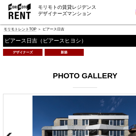
モリモトの賃貸レジデンス
デザイナーズマンション
モリモトレントTOP
＞
ピアース日吉
ピアース日吉
（ピアースヒヨシ）
デザイナーズ
新築
PHOTO GALLERY