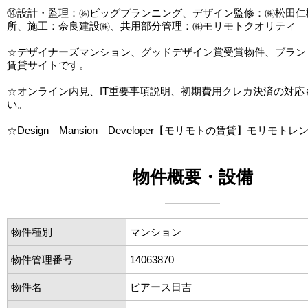
⑭設計・監理：㈱ビッグプランニング、デザイン監修：㈱松田仁
所、施工：奈良建設㈱、共用部分管理：㈱モリモトクオリティ
☆デザイナーズマンション、グッドデザイン賞受賞物件、ブラン
賃貸サイトです。
☆オンライン内見、IT重要事項説明、初期費用クレカ決済の対応
い。
☆Design Mansion Developer【モリモトの賃貸】モリモトレ
物件概要・設備
物件種別
マンション
物件管理番号
14063870
物件名
ピアース日吉