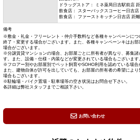
ドラッグストア： ミネ薬局日吉駅前店 距
飲食店： スターバックスコーヒー日吉店 
飲食店： ファーストキッチン日吉店 距離1
備考
※敷金・礼金・フリーレント・仲介手数料など各種キャンペーンにつ
終了・変更する場合がございます。また、各種キャンペーンキはお部
場合がございます。
※分譲賃貸マンションの場合、お部屋ごとに所有者が異なり、募集諸
す。また、設備・仕様・内装などが変更されている場合もございます
※フロアー別やお部屋別でペット飼育やSOHO利用を認めている場合
また、建物自体が許可を出していても、お部屋の所有者の希望により
場合もございます。
※駐輪場・バイク置場・駐車場等の空き状況はお問合せ下さい。
各詳細は弊社スタッフまでご相談下さい。
お問い合わせ