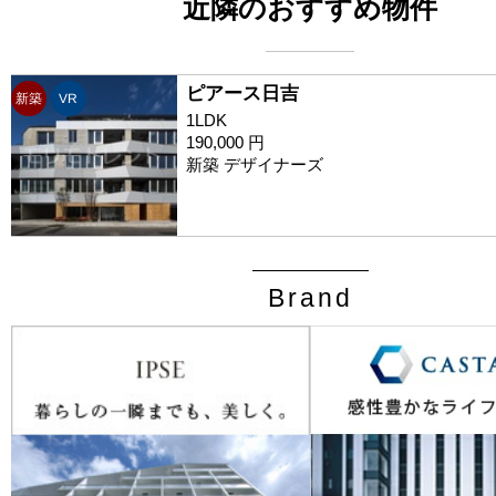
近隣のおすすめ物件
ピアース日吉
新築
VR
1LDK
190,000 円
新築 デザイナーズ
Brand