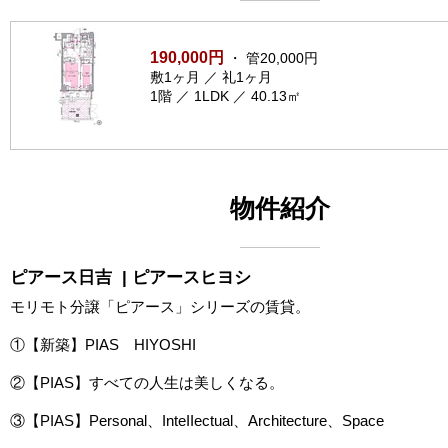
190,000円
・ 管20,000円
敷1ヶ月 ／ 礼1ヶ月
1階 ／ 1LDK ／ 40.13㎡
物件紹介
ピアース日吉
| ピアースヒヨシ
モリモト分譲「ピアース」シリーズの賃貸。
①【新築】PIAS HIYOSHI
②【PIAS】すべての人生は美しくなる。
③【PIAS】Personal、InteIIectual、Architecture、Space