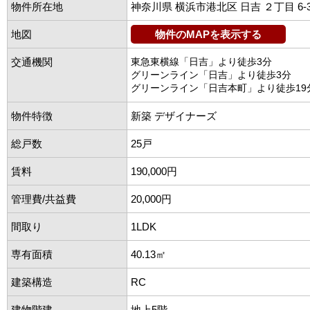
物件所在地
神奈川県 横浜市港北区 日吉 ２丁目 6-3
地図
物件のMAPを表示する
交通機関
東急東横線「日吉」より徒歩3分
グリーンライン「日吉」より徒歩3分
グリーンライン「日吉本町」より徒歩19
物件特徴
新築 デザイナーズ
総戸数
25戸
賃料
190,000円
管理費/共益費
20,000円
間取り
1LDK
専有面積
40.13㎡
建築構造
RC
建物階建
地上5階